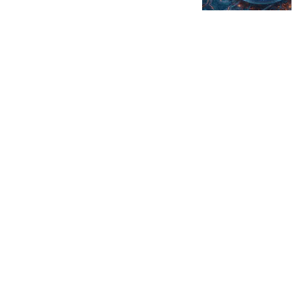
星火Ember
85跟贴
商务部：对美国合规性测
试公司采取反制措施
商务部网站
三星电子、SK海力士CEO
被立案调查
华尔街见闻官方
19跟贴
成本拉低100倍 梁文锋把
Claude拉进"斩杀线"
字母榜
54跟贴
热搜