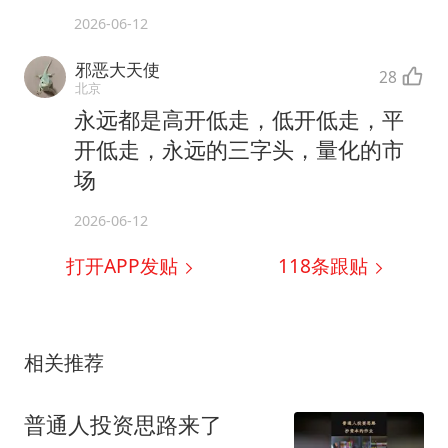
2026-06-12
邪恶大天使
28
北京
永远都是高开低走，低开低走，平
开低走，永远的三字头，量化的市
场
2026-06-12
打开APP发贴
118
条跟贴
相关推荐
普通人投资思路来了