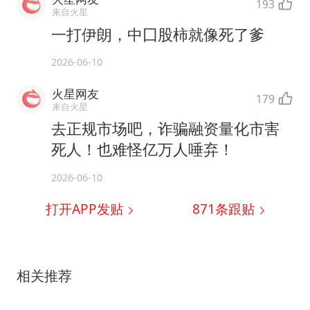
193
来自火星
一打伊朗，中囗股柿就像死了爹
2026-06-10
火星网友
179
来自火星
去正规市场吧，诈骗融资量化市害
死人！也难怪亿万人唾弃！
2026-06-10
打开APP发贴
871
条跟贴
相关推荐