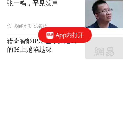
张一鸣，罕见发声
第一财经资讯
50跟贴
App内打开
猎奇智能IPO 在中际旭创
的账上越陷越深
星火Ember
85跟贴
商务部：对美国合规性测
试公司采取反制措施
商务部网站
三星电子、SK海力士CEO
被立案调查