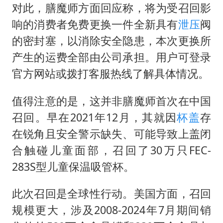
对此，膳魔师方面回应称，将为受召回影
响的消费者免费更换一件全新具有
泄压
阀
的密封塞，以消除安全隐患，本次更换所
产生的运费全部由公司承担。用户可登录
官方网站或拨打客服热线了解具体情况。
值得注意的是，这并非膳魔师首次在中国
召回。早在2021年12月，其就因
杯盖
存
在锐角且安全警示缺失、可能导致上盖闭
合触碰儿童面部，召回了30万只FEC-
283S型儿童保温吸管杯。
此次召回是全球性行动。美国方面，召回
规模更大，涉及2008-2024年7月期间销