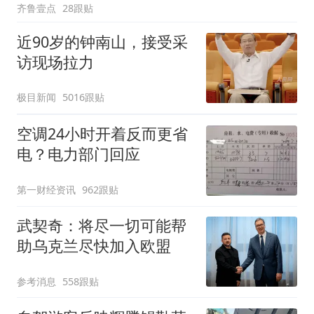
齐鲁壹点
28跟贴
近90岁的钟南山，接受采
访现场拉力
极目新闻
5016跟贴
空调24小时开着反而更省
电？电力部门回应
第一财经资讯
962跟贴
武契奇：将尽一切可能帮
助乌克兰尽快加入欧盟
参考消息
558跟贴