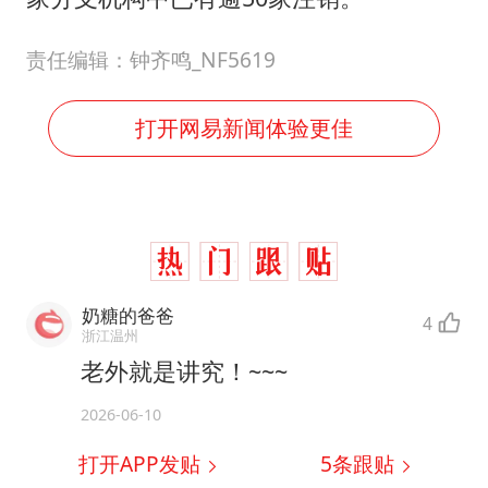
责任编辑：钟齐鸣_NF5619
打开网易新闻体验更佳
奶糖的爸爸
4
浙江温州
老外就是讲究！~~~
2026-06-10
打开APP发贴
5
条跟贴