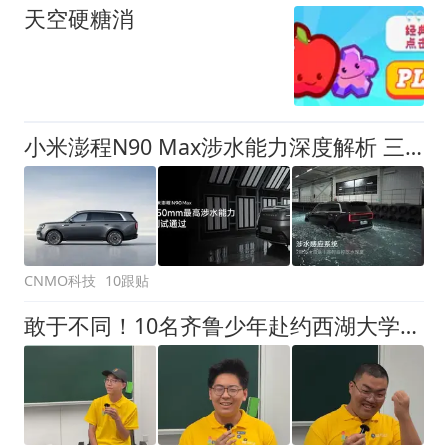
天空硬糖消
小米澎程N90 Max涉水能力深度解析 三重冗余门把手
CNMO科技
10跟贴
敢于不同！10名齐鲁少年赴约西湖大学！他们是谁？为何而选？