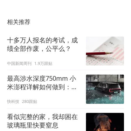
相关推荐
十多万人报名的考试，成
绩全部作废，公平么？
中国新闻周刊
1.9万跟贴
最高涉水深度750mm 小
米澎程详解如何做到：三
大方面设计
快科技
280跟贴
看似完整的家，我却困在
玻璃瓶里快要窒息