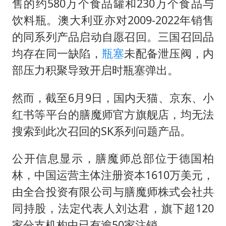
售的约580万个食品罐和230万个食品与
饮料瓶。澳大利亚亦对2009-2022年销售
的同系列产品启动自愿召回。三国召回品
均存在同一缺陷，
瓶塞
未配备泄压阀，内
部压力积聚导致开启时瓶塞弹出。
然而，截至6月9日，国内天猫、京东、小
红书等平台的膳魔师官方旗舰店，均无法
搜索到此次召回的SK系列问题产品。
公开信息显示，膳魔师总部位于德国柏
林，中国运营主体注册资本1610万美元，
由全合投资有限公司与膳魔师株式会社共
同持股，法定代表人刘达君，旗下超120
家分支机构中已有逾50家注销。