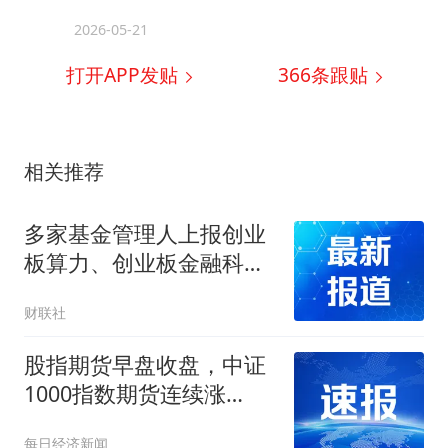
2026-05-21
打开APP发贴
366
条跟贴
相关推荐
多家基金管理人上报创业
板算力、创业板金融科技
ETF
财联社
股指期货早盘收盘，中证
1000指数期货连续涨
1.16%
每日经济新闻