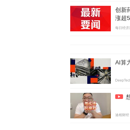
创新
涨超5
每日经济新闻
AI
DeepTec
迪相财经 20