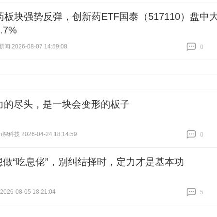
药板块强势反弹，创新药ETF国泰（517110）盘中
.7%
 2026-08-07 14:59:08
0
跟贴
0
算力的尽头，是一块会变形的板子
h深科技 2026-04-24 18:14:59
0
跟贴
0
想做“吃息佬”，别纠结择时，定力才是基本功
26-08-05 18:21:04
5
跟贴
5