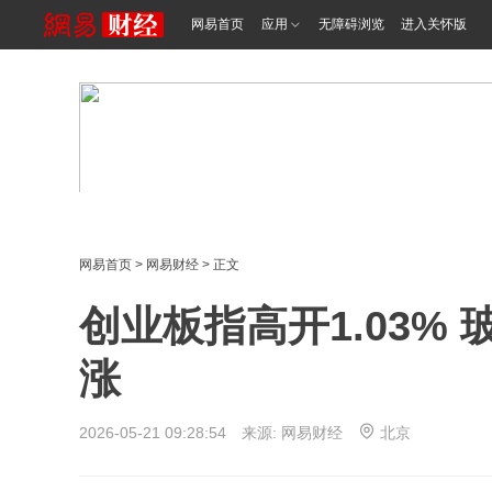
网易首页
应用
无障碍浏览
进入关怀版
网易首页
>
网易财经
> 正文
创业板指高开1.03%
涨
2026-05-21 09:28:54 来源: 网易财经
北京