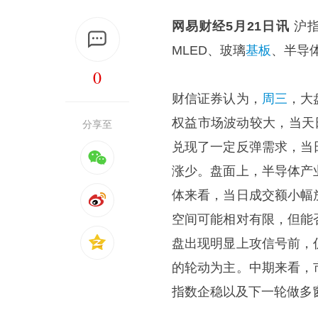
网易财经5月21日讯
沪指
MLED、玻璃
基板
、半导
0
财信证券认为，
周三
，大
权益市场波动较大，当天
分享至
兑现了一定反弹需求，当
涨少。盘面上，半导体产
体来看，当日成交额小幅
空间可能相对有限，但能
盘出现明显上攻信号前，
的轮动为主。中期来看，
指数企稳以及下一轮做多