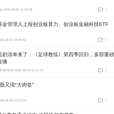
026-08-04 21:56:58
0
跟贴
0
基金管理人上报创业板算力、创业板金融科技ETF
6-08-07 19:34:03
0
跟贴
0
追剧清单来了：《足球教练》第四季回归，多部重
首播
d3049 2026-08-06 01:14:15
0
跟贴
0
A股又现“大肉签”
6-08-05 03:53:39
0
跟贴
0