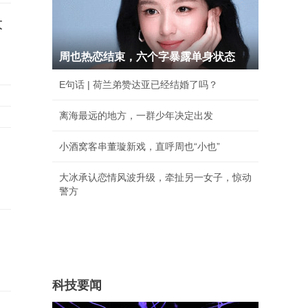
大
周也热恋结束，六个字暴露单身状态
E句话 | 荷兰弟赞达亚已经结婚了吗？
离海最远的地方，一群少年决定出发
小酒窝客串董璇新戏，直呼周也“小也”
大冰承认恋情风波升级，牵扯另一女子，惊动
警方
科技要闻