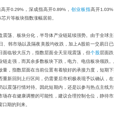
高开0.29%，深成指高开0.89%，
创业板指
高开1.03
体芯片等板块指数涨幅居前。
盘震荡、板块分化，半导体产业链延续强势。由于全球主
日、韩市场以及隔夜美股均收跌，加上A股前一交易日已
日面临较大压力，指数层面全天呈现震荡，但
个股
层面跌
业链走强，而其余多数板块下跌，电力、电信板块领跌。
放量，指数层面在当前位置有着较好的承接力度，短期下
否重新回到上行区间，仍需要后市积极表现予以确认，在
仍以震荡行情对待。因此短期内，还是以参与热点主线方
市场存在健康调整的可能性，建议合理控制仓位，静待市
窗口期的到来。