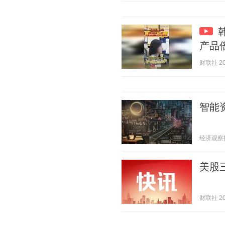
产品
财联社 202
智能
经济观察报 2
美股
财联社 202