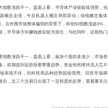
大指数涨跌不一。盘面上看，半导体产业链延续强势，光
器概念走强，午后机器人概念局部异动；绿电概念集体
局，在外围市场整体偏弱的背景下，科创50指数涨超3%，
链，半导体方向赚钱效应较为突出，与此同时，近期热门
要指数涨跌不一，盘面上看，板块个股跌多涨少，市场资
集，前期提到近阶段要尊重趋势，资金依然维持流入芯片
场表现不佳，但科技类品种趋势延续强势。目前市场调
整后，近三个交易日出现了一定程度的反弹，需着重关注