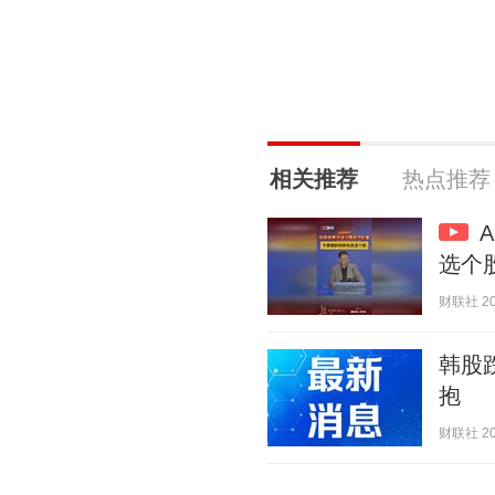
相关推荐
热点推荐
选个
财联社 202
韩股
抱
财联社 202