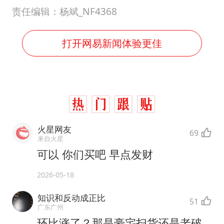
责任编辑：杨斌_NF4368
打开网易新闻体验更佳
火星网友
69
来自火星
可以 你们买吧 早点发财
2026-05-18
知识和反动成正比
51
广东广州
环比涨了？那是豪宅扫货还是老破