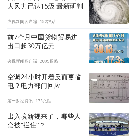
大风力已达15级 最新研判
央视新闻客户端
152跟贴
前7个月中国货物贸易进
出口超30万亿元
央视新闻客户端
3009跟贴
空调24小时开着反而更省
电？电力部门回应
第一财经资讯
175跟贴
出入境新规来了，哪些人
会被“拦住”？