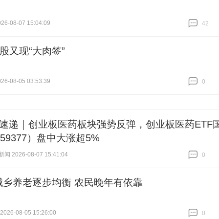
6-08-07 15:04:09
42
跟贴
42
A股又现“大肉签”
6-08-05 03:53:39
0
跟贴
0
cm速递｜创业板医药板块强势反弹，创业板医药ETF
59377）盘中大涨超5%
 2026-08-07 15:41:04
0
跟贴
0
城乡养老逐步均衡 农民晚年有依靠
26-08-05 15:26:00
0