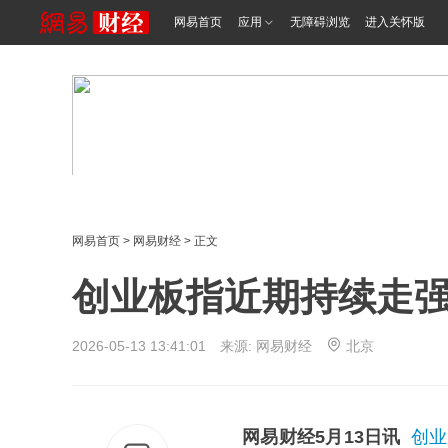
网易首页
应用
无障碍浏览
进入关怀版
网易首页
>
网易财经
> 正文
创业板指近期持续走强
2026-05-13 13:41:01 来源: 网易财经
北京
网易财经5月13日讯
创业