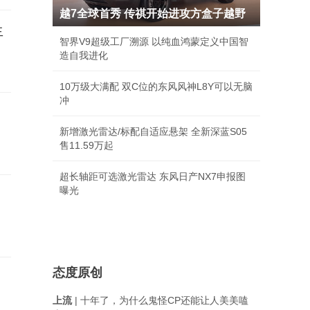
越7全球首秀 传祺开始进攻方盒子越野
生
智界V9超级工厂溯源 以纯血鸿蒙定义中国智
造自我进化
10万级大满配 双C位的东风风神L8Y可以无脑
冲
新增激光雷达/标配自适应悬架 全新深蓝S05
售11.59万起
超长轴距可选激光雷达 东风日产NX7申报图
曝光
态度原创
上流
| 十年了，为什么鬼怪CP还能让人美美嗑