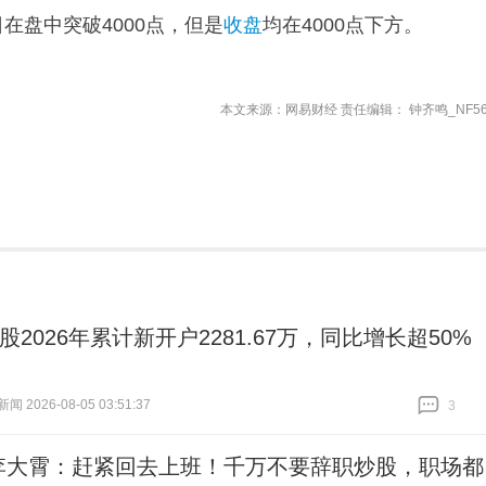
在盘中突破4000点，但是
收盘
均在4000点下方。
本文来源：网易财经 责任编辑： 钟齐鸣_NF56
A股2026年累计新开户2281.67万，同比增长超50%
 2026-08-05 03:51:37
3
跟贴
3
李大霄：赶紧回去上班！千万不要辞职炒股，职场都