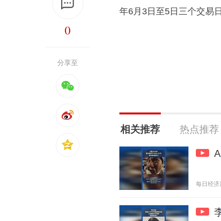
年6月3日至5日三个交易日
0
分享至
相关推荐
热点推荐
每日经济新闻