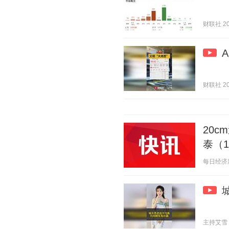
财联社 202
财联社 202
20
泰（1
每日经济新闻
主持艾雪 20