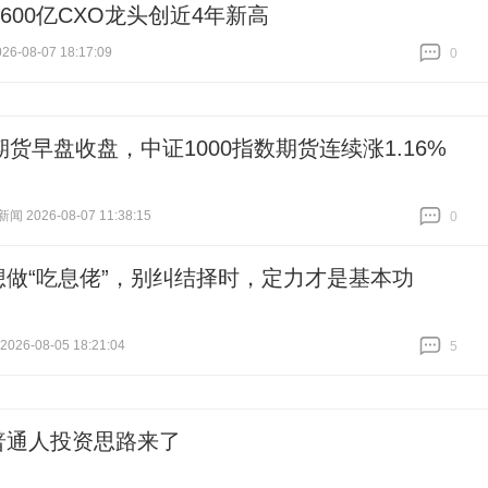
600亿CXO龙头创近4年新高
6-08-07 18:17:09
0
跟贴
0
期货早盘收盘，中证1000指数期货连续涨1.16%
 2026-08-07 11:38:15
0
跟贴
0
想做“吃息佬”，别纠结择时，定力才是基本功
26-08-05 18:21:04
5
跟贴
5
普通人投资思路来了