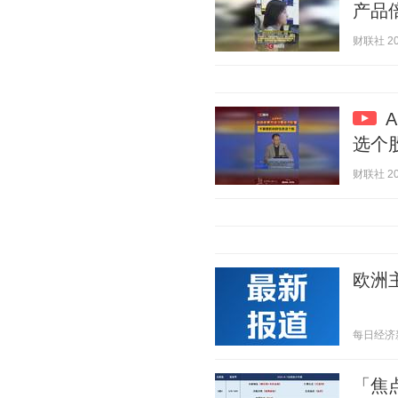
产品
财联社 202
选个
财联社 202
欧洲
每日经济新闻
「焦