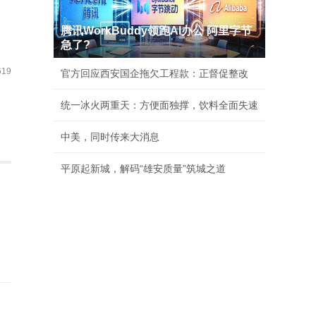
腾讯WorkBuddy领跑AI办公 阿里字节
急了?
19
官方回应西安国企拖欠工程款：正督促整改
统一冰火两重天：方便面独撑，饮料全面失速
中美，同时传来大消息
平原起新城，解码“雄安质量”筑城之道