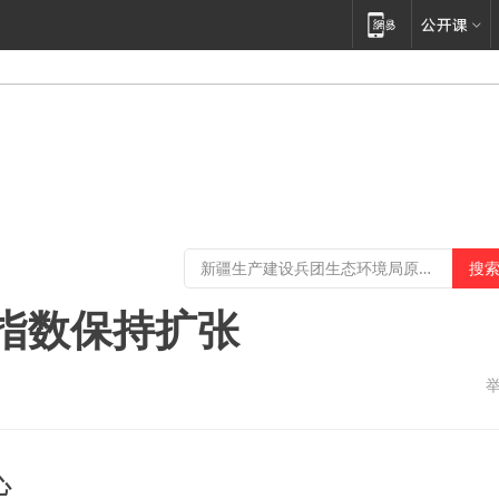
指数保持扩张
心