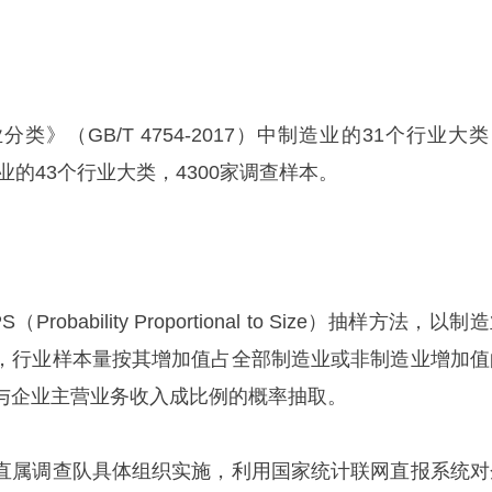
（GB/T 4754-2017）中制造业的31个行业大类
业的43个行业大类，4300家调查样本。
ability Proportional to Size）抽样方法，以制
，行业样本量按其增加值占全部制造业或非制造业增加值
与企业主营业务收入成比例的概率抽取。
属调查队具体组织实施，利用国家统计联网直报系统对