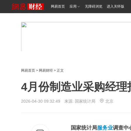
网易首页
应用
无障碍浏览
进入关怀版
网易首页
>
网易财经
> 正文
4月份制造业采购经理
2026-04-30 09:32:49 来源:
国家统计局
北京
国家统计局
服务业
调查中