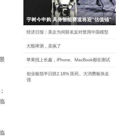
宇树今申购 具身智能赛道将迎“估值锚”
经济日报：美企为何联名反对禁用中国模型
大瓶啤酒，卖疯了
业景
苹果找上长鑫，iPhone、MacBook都在测试
创业板指半日跌2.18% 医药、大消费板块走
强
；
于临
临