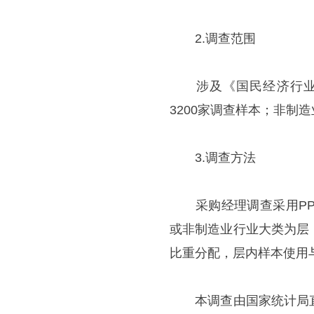
2.调查范围
涉及《国民经济行业分类》
3200家调查样本；非制造
3.调查方法
采购经理调查采用PPS（Prob
或非制造业行业大类为层
比重分配，层内样本使用
本调查由国家统计局直