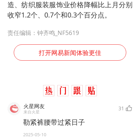
造、纺织服装服饰业价格降幅比上月分别
收窄1.2个、0.7个和0.3个百分点。
责任编辑：钟齐鸣_NF5619
打开网易新闻体验更佳
火星网友
31
来自火星
勒紧裤腰带过紧日子
2025-05-10