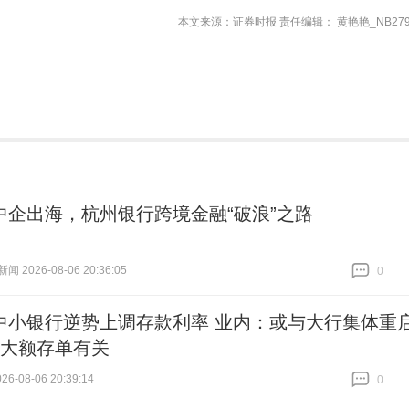
本文来源：证券时报 责任编辑： 黄艳艳_NB279
中企出海，杭州银行跨境金融“破浪”之路
 2026-08-06 20:36:05
0
跟贴
0
中小银行逆势上调存款利率 业内：或与大行集体重
期大额存单有关
6-08-06 20:39:14
0
跟贴
0