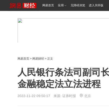
网易首页
应用
无障碍浏览
进入关怀版
网易首页
>
网易财经
> 正文
人民银行条法司副司
金融稳定法立法进程
2022-11-22 09:50:17 来源:
证券时报
北京