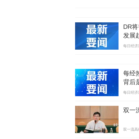
DR
发展
每日经济新闻
每经
背后
每日经济新闻
双一
双一流高校 2