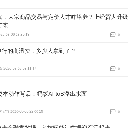
时代，大宗商品交易与定价人才咋培养？上经贸大升级
方案
6-08-06 18:30:13
0
跟贴
0
银行的高温费，多少人拿到了？
026-08-05 03:11:47
0
跟贴
0
本动作背后：蚂蚁AI toB浮出水面
方 2026-08-06 22:00:19
0
跟贴
0
未来金融靠数据，科技赋能让数据资产活起来