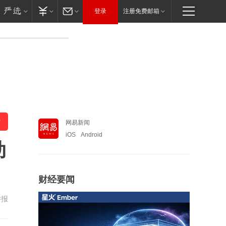
登录
注册免费邮箱
网易新闻
iOS
Android
动
财经要闻
举报