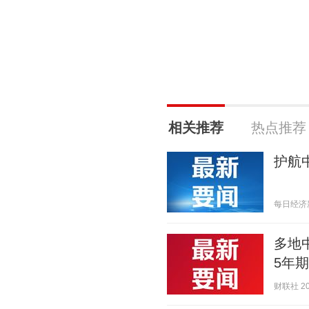
相关推荐
热点推荐
护航
每日经济新闻
多地
5年
财联社 202