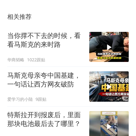
相关推荐
当你撑不下去的时候，看
看马斯克的来时路
华商韬略
1022跟贴
马斯克母亲夸中国基建，
一句话让西方网友破防
爱学习的小陆
9跟贴
特斯拉开到报废后，里面
那块电池最后去了哪里？