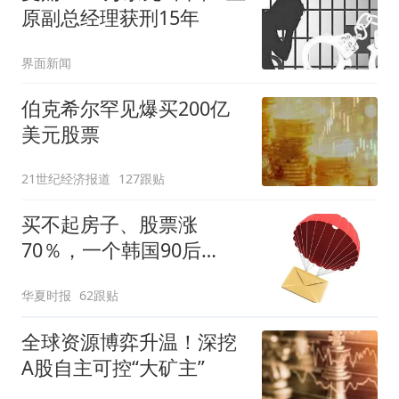
原副总经理获刑15年
界面新闻
伯克希尔罕见爆买200亿
美元股票
21世纪经济报道
127跟贴
买不起房子、股票涨
70％，一个韩国90后
的“突围”
华夏时报
62跟贴
全球资源博弈升温！深挖
A股自主可控“大矿主”