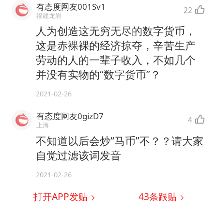
有态度网友001Sv1
22
福建龙岩
人为创造这无穷无尽的数字货币，
这是赤裸裸的经济掠夺，辛苦生产
劳动的人的一辈子收入，不如几个
并没有实物的“数字货币”？
2021-02-26
有态度网友0gizD7
4
上海
不知道以后会炒“马币”不？？请大家
自觉过滤该词发音
2021-02-26
打开APP发贴
43
条跟贴