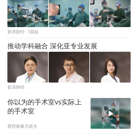
新浪财经
1跟贴
推动学科融合 深化亚专业发展
新浪财经
你以为的手术室vs实际上
的手术室
唇腭裂黎凡医生