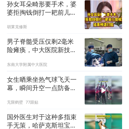
孙女耳朵畸形要手术，婆
婆拒掏钱倒打一耙前儿媳
嘴馋，惨遭打脸！
胡莱克修斯
男子脊髓受压仅剩2毫米
险瘫痪，中大医院新技术
为颈椎精准减压
东南大学附属中大医院
女生晒乘坐热气球飞天一
幕，瞬间升空一点防备都
没有
无限鹤壁
77跟贴
国外医生对于这种多指束
手无策，哈萨克斯坦宝宝