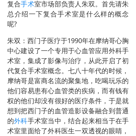
复合
手术
室市场部负责人朱双。首先请朱
总介绍一下复合手术室是什么样的概念
呢?
朱双：西门子医疗于1990年在摩纳哥心胸
中心建设了一个专用于心血管应用外科手
术室，集成了影像与治疗，从此开启了初
代复合手术室概念。七八十年代的时候，
摩纳哥是富商名流的聚集地，吃喝玩乐的
他们容易患有心血管类的疾病，而有钱有
权的他们却没有很好的医疗条件，于是就
想到把西门子的血管造影设备融合到普通
的
外科
手术室当中，结合起来相当于在手
术室里面给了外科医生一双透视的眼睛，