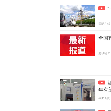
国际在线 20
全国
财联社 202
年有
界面新闻 20