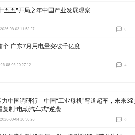
“十五五”开局之年中国产业发展观察
26-08-03 11:58:27
0
跟贴
0
首个 广东7月用电量突破千亿度
6-08-05 20:27:12
4
跟贴
4
活力中国调研行｜中国“工业母机”弯道超车，未来3到
望复制“电动汽车式”逆袭
26-08-04 10:50:20
0
跟贴
0