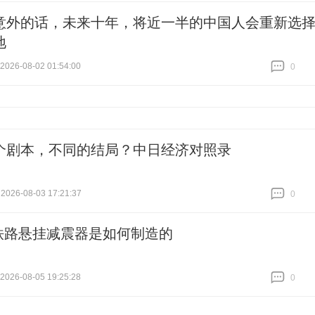
意外的话，未来十年，将近一半的中国人会重新选
地
26-08-02 01:54:00
0
跟贴
0
个剧本，不同的结局？中日经济对照录
2026-08-03 17:21:37
0
跟贴
0
铁路悬挂减震器是如何制造的
26-08-05 19:25:28
0
跟贴
0