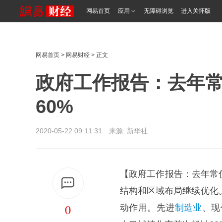
网易首页
应用
无障碍浏览
进入关怀版
网易首页
>
网易财经
> 正文
政府工作报告：去年
60%
2020-05-22 09:11:31 来源: 新华社
【政府工作报告：去年常
结构和区域布局继续优化
0
动作用。先进
制造业
、现