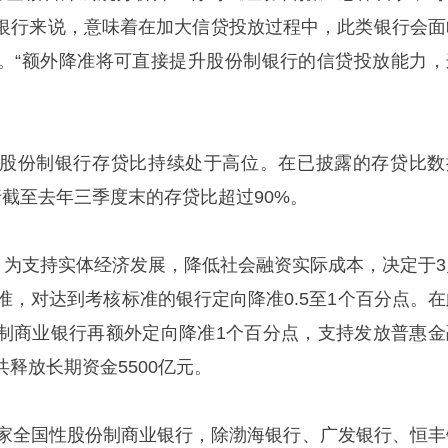
银行来说，意味着在加大信贷投放过程中，此类银行会面
。“额外降准将可直接提升股份制银行的信贷投放能力，
股份制银行存贷比持续处于高位。在已披露的存贷比数
截至去年三季度末的存贷比超过90%。
布，为支持实体经济发展，降低社会融资实际成本，决定于3
准，对达到考核标准的银行定向降准0.5至1个百分点。在
制商业银行再额外定向降准1个百分点，支持发放普惠金
释放长期资金5500亿元。
2家全国性股份制商业银行，除渤海银行、广发银行、恒丰