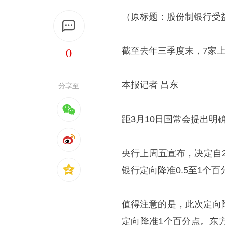
（原标题：股份制银行受
0
截至去年三季度末，7家
本报记者 吕东
分享至
距3月10日国常会提出
央行上周五宣布，决定自2
银行定向降准0.5至1个百
值得注意的是，此次定向
定向降准1个百分点。东