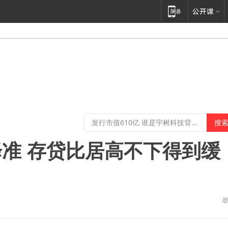
准 存贷比居高不下得到缓