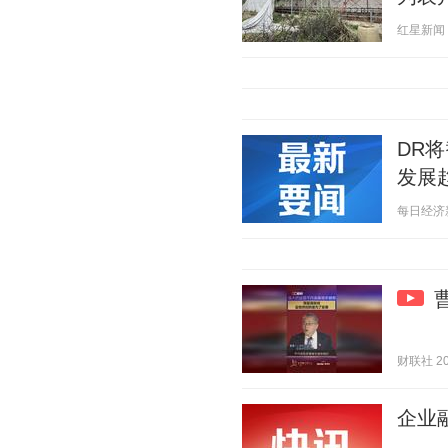
红星新闻 20
DR
发展
每日经济新闻
财联社 202
企业