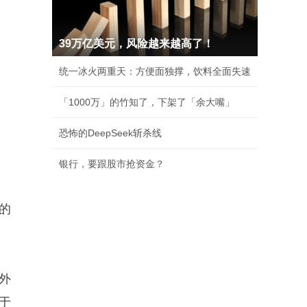
39万亿美元，风险越来越高了！
统一冰火两重天：方便面独撑，饮料全面失速
「1000万」的竹知了，下架了「余大嘴」
恐怖的DeepSeek斩杀线
银行，要跟股市抢资金？
的
外
于