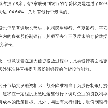
就占据了8席，有7家股份制银行的存贷比更是超过了90%
达104.64%，为所有银行中最高的。
贷比仍呈普遍增长势头，包括民生银行、华夏银行、平安
在内的多家股份制银行，其截至去年三季度末的存贷数据
程度增长。
比，也意味着在加大信贷投放过程中，此类银行将面临更
额外降准将直接提升股份制银行的信贷投放能力。
公开市场批发融资相比，额外降准相当于为股份制银行提
。这将在一定程度上激励这些银行下调对企业的贷款利率
资成本的政策目标。此外，与国有大行相比，股份制银行