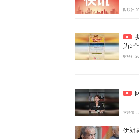
财联社 202
为3
财联社 202
文静看世界 2
伊朗