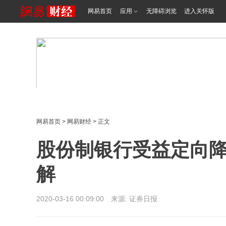
网易首页
应用
无障碍浏览
进入关怀版
网易首页
>
网易财经
> 正文
股份制银行受益定向降
解
2020-03-16 00:09:00 来源:
证券日报