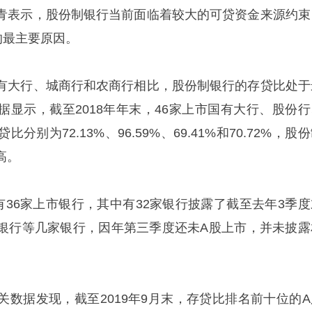
青表示，股份制银行当前面临着较大的可贷资金来源约束
的最主要原因。
有大行、城商行和农商行相比，股份制银行的存贷比处于
据显示，截至2018年年末，46家上市国有大行、股份行
别为72.13%、96.59%、69.41%和70.72%，股
高。
有36家上市银行，其中有32家银行披露了截至去年3季度
银行等几家银行，因年第三季度还未A股上市，并未披露
关数据发现，截至2019年9月末，存贷比排名前十位的A