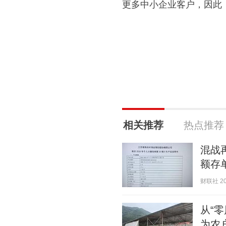
更多中小企业客户，因此
相关推荐
热点推荐
混战
额存
财联社 202
从“
为农