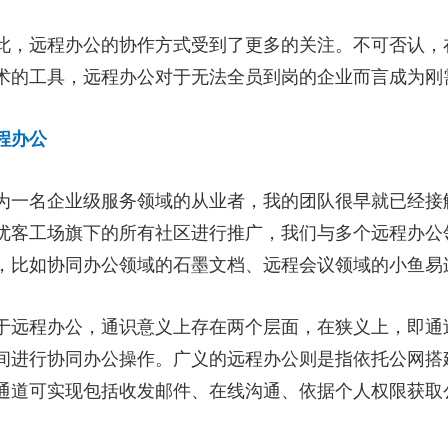
此，远程办公的协作方式受到了更多的关注。不可否认，
术的工具，远程办公对于无法全员到岗的企业而言成为刚
程办公
为一名企业级服务领域的从业者，我的团队很早就已经接
优客工场旗下的所有社区进行推广，我们与多个远程办公
，比如协同办公领域的石墨文档、远程会议领域的小鱼易
于远程办公，通识意义上存在两个层面，在狭义上，即通
间进行协同办公操作。广义的远程办公则是指依托公网搭
通道可实现包括收发邮件、在线沟通、依据个人权限获取
。