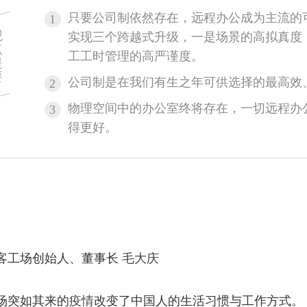
只要公司制依然存在，远程办公成为主流的
1
观
实现三个跨越式升级，一是场景的高拟真度
点
工工时管理的高严谨度。
提
要
公司制是在我们有生之年可供选择的最高效
2
物理空间中的办公室终将存在，一切远程办
3
得更好。
客工场创始人、董事长
毛大庆
场突如其来的
疫情
改变了中国人的生活习惯与工作方式。