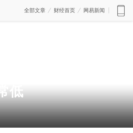
全部文章
财经首页
网易新闻
公司制依然存在 远程
常低