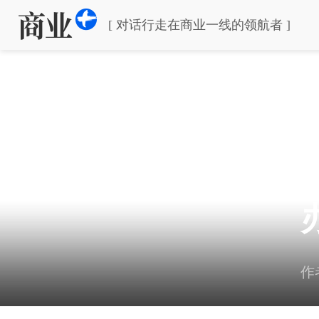
[ 对话行走在商业一线的领航者 ]
作