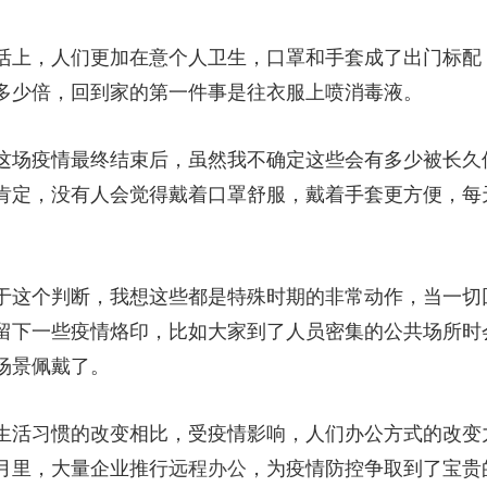
活上，人们更加在意个人卫生，口罩和手套成了出门标配
多少倍，回到家的第一件事是往衣服上喷消毒液。
这场疫情最终结束后，虽然我不确定这些会有多少被长久
肯定，没有人会觉得戴着口罩舒服，戴着手套更方便，每
。
于这个判断，我想这些都是特殊时期的非常动作，当一切
留下一些疫情烙印，比如大家到了人员密集的公共场所时
场景佩戴了。
生活习惯的改变相比，受疫情影响，人们办公方式的改变
月里，大量企业推行
远程办公
，为疫情防控争取到了宝贵