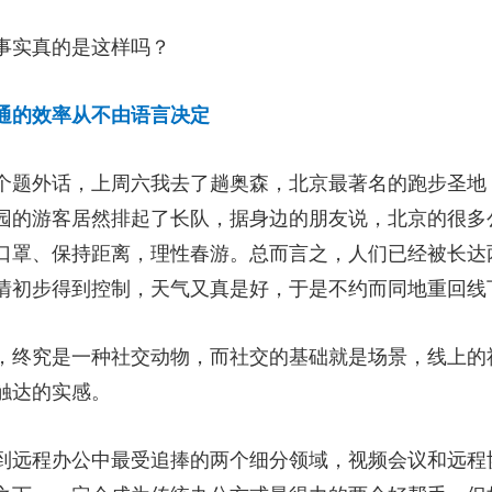
事实真的是这样吗？
通的效率从不由语言决定
个题外话，上周六我去了趟奥森，北京最著名的跑步圣地
园的游客居然排起了长队，据身边的朋友说，北京的很多
口罩、保持距离，理性春游。总而言之，人们已经被长达两
情初步得到控制，天气又真是好，于是不约而同地重回线
，终究是一种社交动物，而社交的基础就是场景，线上的
触达的实感。
到远程办公中最受追捧的两个细分领域，视频会议和远程