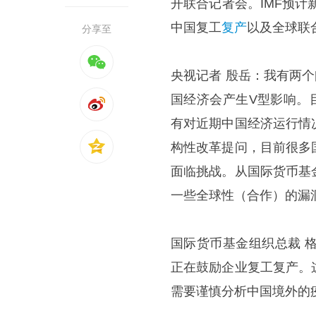
开联合记者会。IMF预计
中国复工
复产
以及全球联
分享至
央视记者 殷岳：我有两
国经济会产生V型影响。
有对近期中国经济运行情
构性改革提问，目前很多
面临挑战。从国际货币基
一些全球性（合作）的漏
国际货币基金组织总裁 
正在鼓励企业复工复产。
需要谨慎分析中国境外的