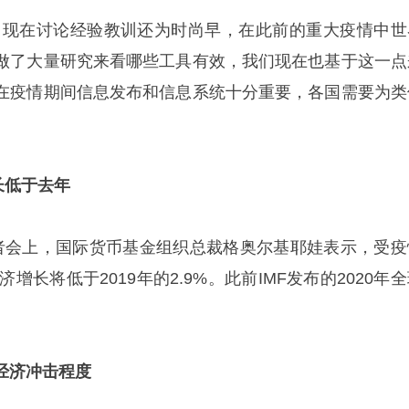
：现在讨论经验教训还为时尚早，在此前的重大疫情中世
做了大量研究来看哪些工具有效，我们现在也基于这一点
在疫情期间信息发布和信息系统十分重要，各国需要为类
长低于去年
者会上，国际货币基金组织总裁格奥尔基耶娃表示，受疫
济增长将低于2019年的2.9%。此前IMF发布的2020年
经济冲击程度