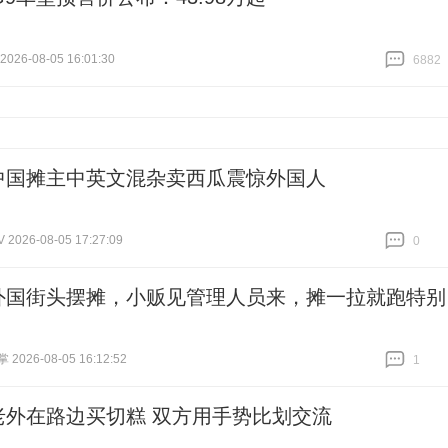
26-08-05 16:01:30
6882
跟贴
6882
中国摊主中英文混杂卖西瓜震惊外国人
026-08-05 17:27:09
0
跟贴
0
外国街头摆摊，小贩见管理人员来，摊一拉就跑特别
026-08-05 16:12:52
1
跟贴
1
老外在路边买切糕 双方用手势比划交流