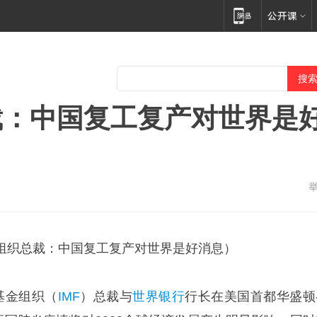
裁：中国复工复产对世界是
组织总裁：中国复工复产对世界是好消息）
基金组织（
IMF
）总裁与
世界银行
行长在美国首都华盛顿