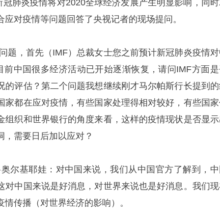
新冠肺炎疫情将对2020全球经济发展产生明显影响，同时
合应对疫情等问题回答了央视记者的现场提问。
个问题，首先（IMF）总裁女士您之前预计新冠肺炎疫情对
目前中国很多经济活动已开始逐渐恢复，请问IMF方面是
况的评估？第二个问题我想继续刚才马尔帕斯行长提到的
国家都在应对疫情，有些国家处理得相对较好，有些国家
金组织和世界银行的角度来看，这样的疫情现状是否显示
洞，需要日后加以应对？
格奥尔基耶娃：对中国来说，我们从中国官方了解到，中
这对中国来说是好消息，对世界来说也是好消息。我们现
疫情传播（对世界经济的影响）。