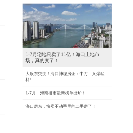
1-7月宅地只卖了11亿！海口土地市
场，真的变了！
大股东突变！海口神秘房企：中万，又爆猛
料!
1-7月，海南楼市最新榜单出炉！
海口房东，快卖不动手里的二手房了！