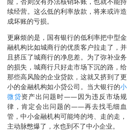
险，否则没有办法核销坏账，也就不能持
续经营。这么低的利率放款，将来或许造
成坏账的亏损。
更麻烦的是，国有银行的低利率把中型金
融机构比如城商行的优质客户拉走了，并
且挤压了城商行的净息差。为了弥补业务
的损失，城商行只好走市场下沉的路，给
那些高风险的企业贷款，这就又挤到了更
小的金融机构如小贷公司。当大银行的
小
微贷
资产出问题时——因为违反市场规
律，肯定会出问题的——再去找毛细血
管，中小金融机构可能垮的垮、走的走，
主动脉憋爆了，水也到不了中小企业。