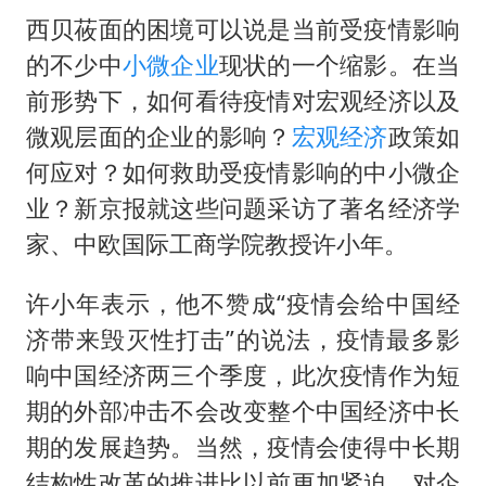
西贝莜面的困境可以说是当前受疫情影响
的不少中
小微企业
现状的一个缩影。在当
前形势下，如何看待疫情对宏观经济以及
微观层面的企业的影响？
宏观经济
政策如
何应对？如何救助受疫情影响的中小微企
业？新京报就这些问题采访了著名经济学
家、中欧国际工商学院教授许小年。
许小年表示，他不赞成“疫情会给中国经
济带来毁灭性打击”的说法，疫情最多影
响中国经济两三个季度，此次疫情作为短
期的外部冲击不会改变整个中国经济中长
期的发展趋势。当然，疫情会使得中长期
结构性改革的推进比以前更加紧迫，对企