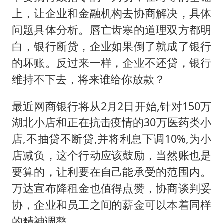
上，让企业和金融机构去协商解决，具体
问题具体分析。唇亡齿寒的道理双方都明
白，银行断贷，企业如果倒了就成了银行
的坏账。反过来一样，企业不还贷，银行
维持不下去，将来谁给你放款？
最近网商银行将从2月2日开始,针对150万
湖北小店和正在抗击疫情的30万医药类小
店,不抽贷不断贷,并将利息下调10%,为小
店减负，这个行动应该鼓励，当然账也是
要算的，让利要在自己能承受的范围内。
万达宣布降租金也值得点赞，协商谈判妥
协，企业和员工之间的薪金可以本着同样
的精神调整。