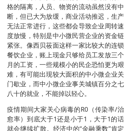
格的隔离，人员、物资的流动虽然没有中
断，但已大为放缓，商业活动推迟，生产
无法正常进行，这些都会导致企业周转速
度放慢，特别是中小微民营企业的资金链
紧张。像西贝莜面这样一家比较大的连锁
餐饮企业，账上现金只够给员工发放三个
月的工资，一些规模小的民企恐怕更为艰
难，有可能出现较大面积的中小微企业关
门歇业，而中小微企业事关城镇百分之七
八十的就业，不能掉以轻心。
疫情期间大家关心病毒的R0（传染率/治
愈率）到底大于1还是小于1，大于1的话
就会继续扩散。经济中的“金融乘数”肯定