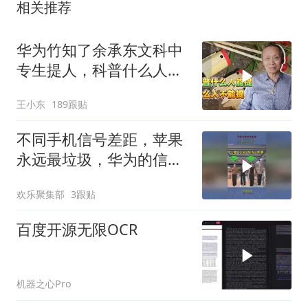
相关推荐
华为竹知了余承东文科中
专生提人，科普什么人能
提什么人不能提
王小东
189跟贴
不同手机信号差距，苹果
永远最垃圾，华为的信号
太强了！
欢乐聚集部
3跟贴
百度开源无限OCR
机器之心Pro