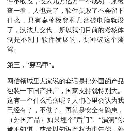
件不敢投，投入几万亿万一不成功，来检
查一看，人也走了，软件失败了不会留下
什么，只有桌椅板凳和几台破电脑就没
了，没法儿交代，所以我们目前的考核体
制是不利于软件发展的，要冲破这个藩
篱。
第三，“穿马甲”。
网信领域里大家说的套话是把外国的产品
包装一下国产推广，国家支持就特别大。
这有一个什么毛病呢？人们心里会认为我
已经有了，不做了。再就是安全有隐患，
（外国产品）如果埋个“后门”、“漏洞”你
都不知道，或者以知识产权为由告你，外