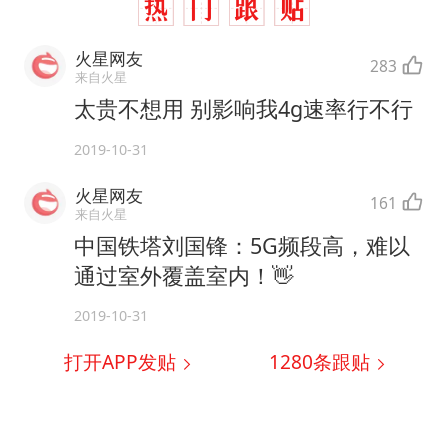
火星网友
283
来自火星
太贵不想用 别影响我4g速率行不行
2019-10-31
火星网友
161
来自火星
中国铁塔刘国锋：5G频段高，难以
通过室外覆盖室内！👋
2019-10-31
打开APP发贴
1280
条跟贴