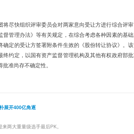
团将尽快组织评审委员会对两家意向受让方进行综合评审
监督管理办法》等有关规定，在综合考虑各种因素的基础
终确定的受让方签署附条件生效的《股份转让协议》。该
最终约定，以国有资产监督管理机构及其他有权政府部批
得批准尚存不确定性。
朴展开400亿角逐
案迎来两大重量级选手最后PK。