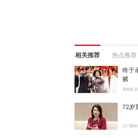
相关推荐
热点推荐
终于
赌
雷科技 202
72
大厂财经社 2