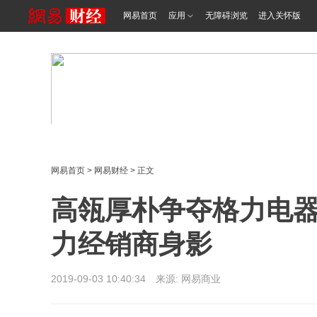
网易首页
应用
无障碍浏览
进入关怀版
网易首页
>
网易财经
> 正文
高瓴厚朴争夺格力电器
力经销商身影
2019-09-03 10:40:34 来源: 网易商业