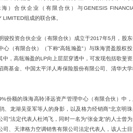
合伙企业（有限合伙）与GENESIS FINANCIA
NY LIMITED组成的联合体。
明骏投资合伙企业（有限合伙）成立于2017年5月，股东
中心（有限合伙）（下称“高瓴瀚盈”）与珠海贤盈股权投
其中，高瓴瀚盈的LP向上层层穿透中，可发现包括歌斐资
招商基金、中国太平洋人寿保险股份有限公司、清华大学
.79%份额的珠海高聆泽远资产管理中心（有限合伙）中，
鹃、龙湖吴亚军等人的身影，以及格力经销商“北京明珠
公司”法定代表人杜鸿飞，同时一名为“张金龙”的人士曾为
公司、天津格力空调销售有限公司法定代表人，该人士目