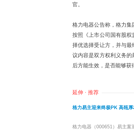
官。
格力电器公告称，格力集
按照《上市公司国有股权
择优选择受让方，并与最
议内容是双方权利义务的
后方能生效，是否能够获
延伸 · 推荐
格力易主迎来终极PK 高瓴厚
格力电器（000651）易主