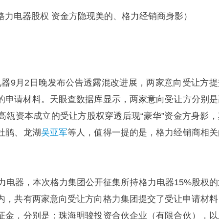
格力电器股权 资金方隐现美的、格力经销商身影）
电器9月2日晚发布公告透露混改进展，两家意向受让方提
的申请材料。天眼查数据库显示，两家意向受让方分别是
高瓴资本成立的受让方股权穿透后现“豪华”资金方身影，
杜鹃、龙湖
吴亚军
等人，值得一提的是，格力经销商相关
格力电器，本次格力集团公开征集所持格力电器15%股权的
内，共有两家意向受让方向格力集团提交了受让申请材料
证金，分别是：珠海明骏投资合伙企业（有限合伙），以