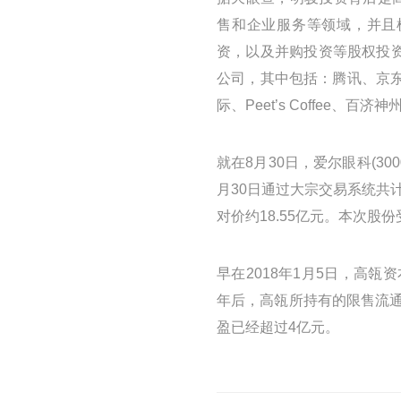
售和企业服务等领域，并且
资，以及并购投资等股权投
公司，其中包括：腾讯、京东、美
际、Peet’s Coffee、百
就在8月30日，爱尔眼科(30
月30日通过大宗交易系统共
对价约18.55亿元。本次
早在2018年1月5日，高瓴资
年后，高瓴所持有的限售流
盈已经超过4亿元。