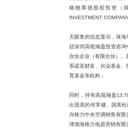
格物厚德股权投资（珠海）
INVESTMENT COMPA
天眼查的信息显示，珠海
括深圳高瓴瀚盈投资咨询
合伙企业（有限合伙）。
系诺亚财富、兴业基金、
育基金等机构；
同时，持有高瓴瀚盈13
出现美的何享健、国美杜
兴格力中央空调销售有限
津渤海格力电器营销有限