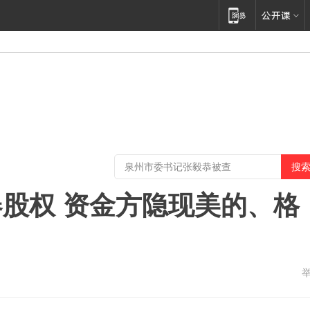
股权 资金方隐现美的、格