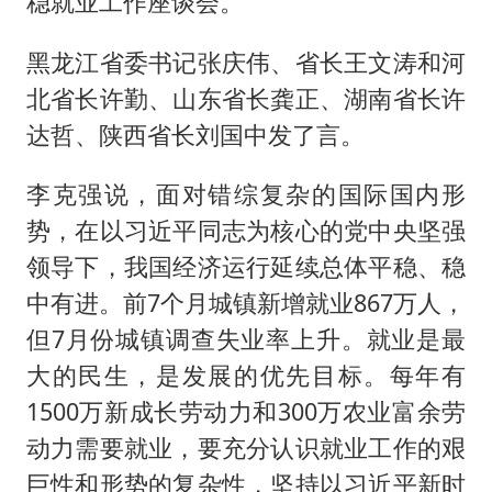
稳就业工作座谈会。
黑龙江省委书记张庆伟、省长王文涛和河
北省长许勤、山东省长龚正、湖南省长许
达哲、陕西省长刘国中发了言。
李克强说，面对错综复杂的国际国内形
势，在以习近平同志为核心的党中央坚强
领导下，我国经济运行延续总体平稳、稳
中有进。前7个月城镇新增就业867万人，
但7月份城镇调查失业率上升。就业是最
大的民生，是发展的优先目标。每年有
1500万新成长劳动力和300万农业富余劳
动力需要就业，要充分认识就业工作的艰
巨性和形势的复杂性，坚持以习近平新时