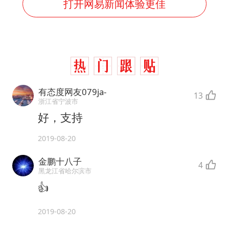
打开网易新闻体验更佳
有态度网友079ja-
13
浙江省宁波市
好，支持
2019-08-20
金鹏十八子
4
黑龙江省哈尔滨市
👍
2019-08-20