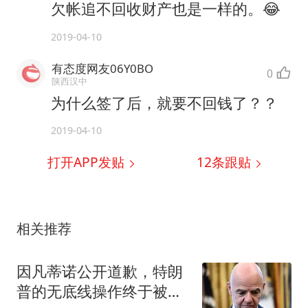
欠帐追不回收财产也是一样的。😂
2019-04-10
有态度网友06Y0BO
0
陕西汉中
为什么签了后，就要不回钱了？？
2019-04-10
打开APP发贴
12
条跟贴
相关推荐
因凡蒂诺公开道歉，特朗
普的无底线操作终于被欧