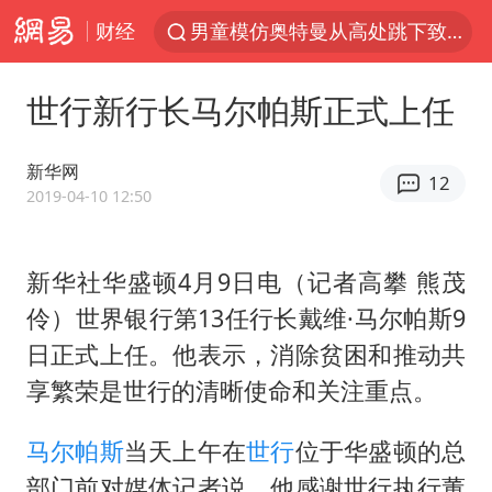
财经
男童模仿奥特曼从高处跳下致骨折
名创优品一次性内裤 颜面尽失
世行新行长马尔帕斯正式上任
视频丨中国东方电气集团原党组副书记、董事宋致远被查
香港宏福苑火灾或由烟头引起
新华网
12
实时追踪台风白海豚
2019-04-10 12:50
浙江台州《告全体市民书》
新华社华盛顿4月9日电（记者高攀 熊茂
女主硬加吻戏短剧已下架
伶）世界银行第13任行长戴维·马尔帕斯9
上海多家景点临时闭园或调整运营时间
日正式上任。他表示，消除贫困和推动共
郑丽文：台湾从来没有“独立”过
享繁荣是世行的清晰使命和关注重点。
董璇小酒窝朵朵为佟丽娅庆生
马尔帕斯
当天上午在
世行
位于华盛顿的总
媒体：“内容由AI生成”不是免责盾牌
部门前对媒体记者说，他感谢世行执行董