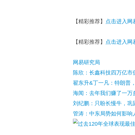
【精彩推荐】
点击进入网易
【精彩推荐】
点击进入网易
网易研究局
陈欣：长鑫科技四万亿市
翟东升&丁一凡：特朗普，
海闻：去年我们赚了一万
刘纪鹏：只盼长慢牛，巩固
管涛：中东局势如何影响