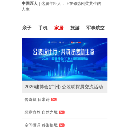
中国匠人
| 这届年轻人，正在修炼刚柔共生的
人生
亲子
手机
家居
旅游
军事航空
2026建博会(广州) 公装联探展交流活动
传奇筑 日常诗
绿意盎然 自然之境
空间微调 移形换境