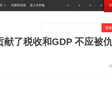
用
无障碍浏览
进入关怀版
登
贡献了税收和GDP 不应被