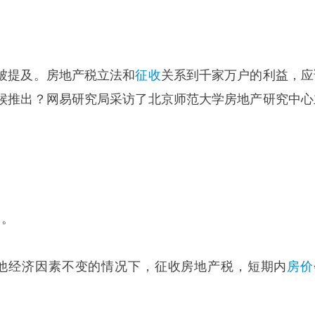
被提及。房地产税立法和
征收
关系到千家万户的利益，应
候推出？网易研究局采访了北京师范大学房地产研究中心
出。
他经济因素不变的情况下，征收房地产税，短期内
房价