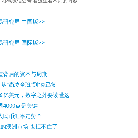
移驾微信公号 看这里看不到的内容
研究局·中国版>>
研究局·国际版>>
值背后的资本与周期
从“霸凌全班”到“克己复
多亿美元，数字之外要读懂这
4000点是关键
人民币汇率走势？