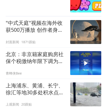
"中式天庭"视频在海外收
获500万播放 创作者身份
披露
封面新闻
1871跟贴
北京：非京籍家庭购房社
保个税缴纳年限下调为一
年北京优化住房限购政策
青蜂侠Bee
上海浦东、黄浦、长宁、
徐汇等地30多处积水点正
在抢排
上观新闻
20跟贴