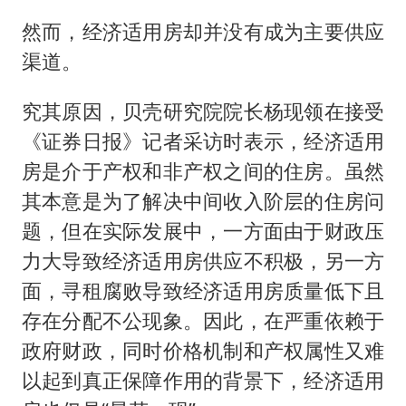
然而，经济适用房却并没有成为主要供应
渠道。
究其原因，贝壳研究院院长杨现领在接受
《证券日报》记者采访时表示，经济适用
房是介于产权和非产权之间的住房。虽然
其本意是为了解决中间收入阶层的住房问
题，但在实际发展中，一方面由于财政压
力大导致经济适用房供应不积极，另一方
面，寻租腐败导致经济适用房质量低下且
存在分配不公现象。因此，在严重依赖于
政府财政，同时价格机制和产权属性又难
以起到真正保障作用的背景下，经济适用