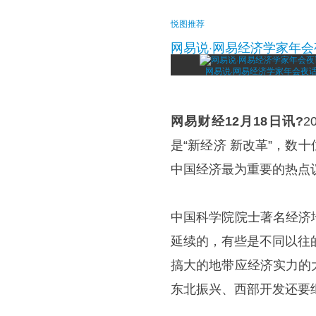
悦图推荐
网易说·网易经济学家年
网易说·网易经济学家年会夜
网易财经12月18日讯?
2
是“新经济 新改革”，
中国经济最为重要的热点
中国科学院院士著名经济
延续的，有些是不同以往
搞大的地带应经济实力的
东北振兴、西部开发还要