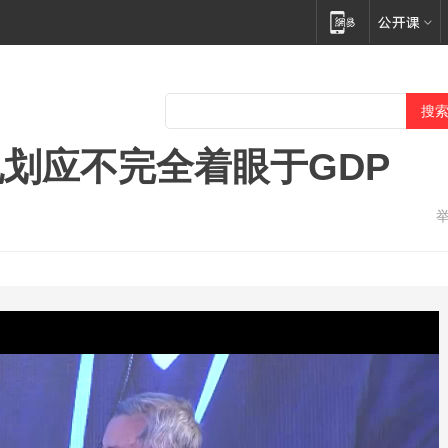
划应不完全着眼于GDP