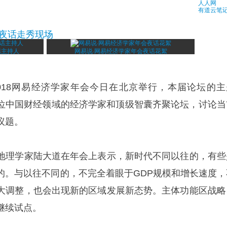
人人网
有道云笔
会夜话走秀现场
话主持人
网易说·网易经济学家年会夜话花絮
018网易经济学家年会今日在北京举行，本届论坛的主
数十位中国财经领域的经济学家和顶级智囊齐聚论坛，讨论当
议题。
地理学家陆大道在年会上表示，新时代不同以往的，有些
的。与以往不同的，不完全着眼于GDP规模和增长速度，
大调整，也会出现新的区域发展新态势。主体功能区战略
继续试点。