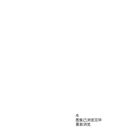
/6
图集已浏览完毕
重新浏览