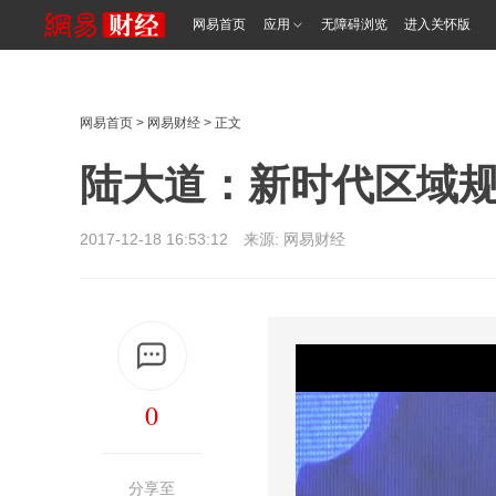
网易首页
应用
无障碍浏览
进入关怀版
网易首页
>
网易财经
> 正文
陆大道：新时代区域规
2017-12-18 16:53:12 来源: 网易财经
0
分享至