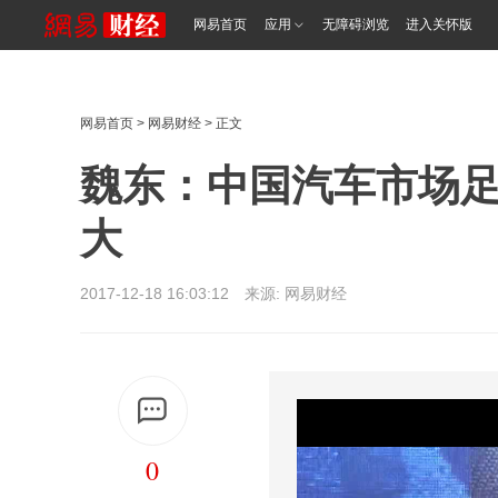
网易首页
应用
无障碍浏览
进入关怀版
网易首页
>
网易财经
> 正文
魏东：中国汽车市场足
大
2017-12-18 16:03:12 来源: 网易财经
0