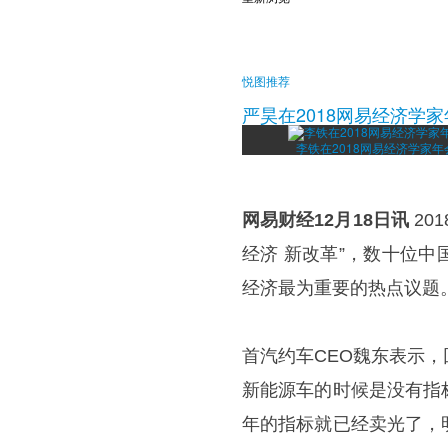
悦图推荐
严昊在2018网易经济学
李铁在2018网易经济学家年
网易财经12月18日讯
20
经济 新改革”，数十位
经济最为重要的热点议题
首汽约车CEO魏东表示
新能源车的时候是没有指
年的指标就已经卖光了，