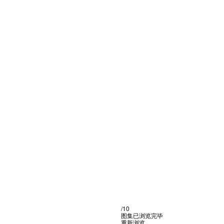
/10
图集已浏览完毕
重新浏览