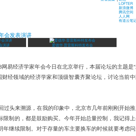
LOFTER
新浪微博
腾讯空间
人人网
有道云笔
家年会发表演讲
会演讲
爱德华·普雷斯科特发布会
18网易经济学家年会今日在北京举行，本届论坛的主题是“
中国财经领域的经济学家和顶级智囊齐聚论坛，讨论当前中
。
，回过头来溯源，在我的印象中，北京市几年前刚刚开始推
标限制的，都是鼓励购买。今年开始总量控制，我记得上
明年继续限制。对于存量的车主要换车的时候就要考虑问