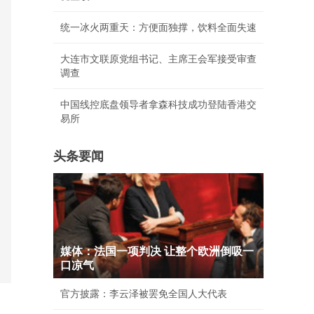
统一冰火两重天：方便面独撑，饮料全面失速
大连市文联原党组书记、主席王会军接受审查
调查
中国线控底盘领导者拿森科技成功登陆香港交
易所
头条要闻
媒体：法国一项判决 让整个欧洲倒吸一
口凉气
官方披露：李云泽被罢免全国人大代表