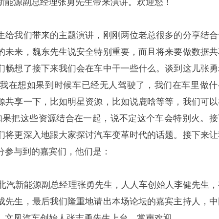
新能源副总经理张勇先生带来演讲。欢迎您！
生给我们带来的主题演讲，刚刚两位老总很多的分享结合
的未来，魏东先生说安全特别重要，而且将来要做数据共
们畅想了接下来我们会在车中干一些什么。谈到这儿张勇
我在想如果到时候车已经无人驾驶了，我们在车里做什
源共享一下，比如明星资源，比如说鹿晗等等，我们可以
l，如果把这些资源结合在一起，说不定这个车会特别火。接
们将更深入地跟大家探讨汽车变革时代的话题。接下来让
分参与到的嘉宾们，他们是：
，北汽新能源副总经理张勇先生，人人车创始人李健先生，
成先生，最后我们隆重地请出本场论坛的嘉宾主持人，中
、文凤汽车创始人张志勇先生上台。掌声欢迎。