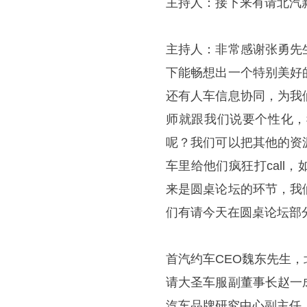
主持人：接下来有请北汽
主持人：非常感谢张勇先
下能畅想出一个特别美好
还有人车信息协同，为我
师就跟我们说要个性化，
呢？我们可以把其他的资
车里给他们疯狂打cal
来是圆桌论坛的环节，我
们有请今天在圆桌论坛部
首汽约车CEO魏东先生
请大圣车服副董事长赵一
汽车品牌研究中心副主任