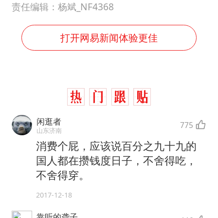
责任编辑：杨斌_NF4368
打开网易新闻体验更佳
闲逛者
775
山东济南
消费个屁，应该说百分之九十九的
国人都在攒钱度日子，不舍得吃，
不舍得穿。
2017-12-18
靠听的聋子