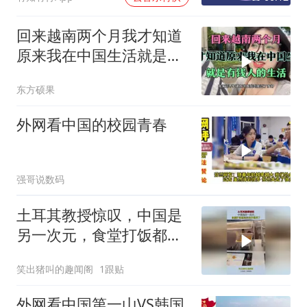
回来越南两个月我才知道
原来我在中国生活就是有
钱人的生活
东方硕果
外网看中国的校园青春
强哥说数码
土耳其教授惊叹，中国是
另一次元，食堂打饭都高
科技开眼界了！
笑出猪叫的趣闻阁
1跟贴
外网看中国第一山VS韩国