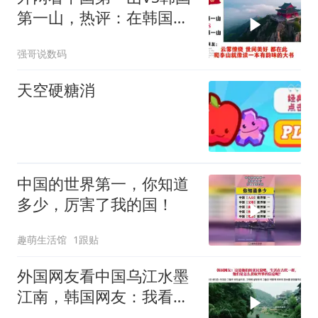
第一山，热评：在韩国土
堆也算山？
强哥说数码
天空硬糖消
中国的世界第一，你知道
多少，厉害了我的国！
趣萌生活馆
1跟贴
外国网友看中国乌江水墨
江南，韩国网友：我看见
了中国落后的一面