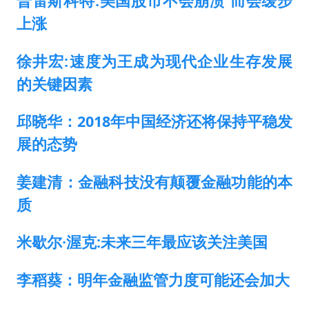
普雷斯科特:美国股市不会崩溃 而会缓步
上涨
徐井宏:速度为王成为现代企业生存发展
的关键因素
邱晓华：2018年中国经济还将保持平稳发
展的态势
姜建清：金融科技没有颠覆金融功能的本
质
米歇尔·渥克:未来三年最应该关注美国
李稻葵：明年金融监管力度可能还会加大