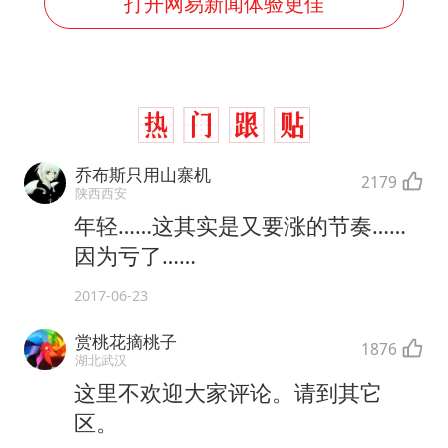
打开网易新闻体验更佳
乔布斯只用山寨机
2179
陕西西安
年轻……这其实是又要涨的节奏……
因为亏了……
2017-06-23
赏桃花摘桃子
1876
湖北武汉
这里不欢迎大家评论。请到其它
区。