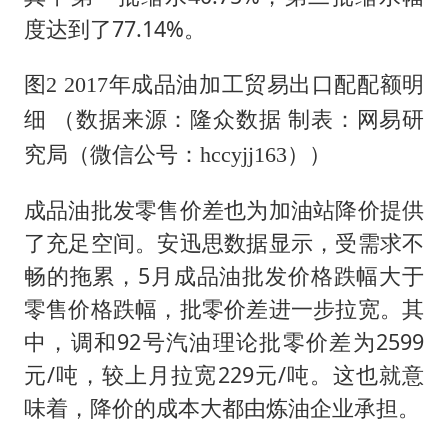
度达到了77.14%。
图2 2017年成品油加工贸易出口配配额明
细 （数据来源：隆众数据 制表：网易研
）
究局
（微信公号：hccyjj163）
成品油批发零售价差也为加油站降价提供
了充足空间。安迅思数据显示，受需求不
畅的拖累，5月成品油批发价格跌幅大于
零售价格跌幅，批零价差进一步拉宽。其
中，调和92号汽油理论批零价差为2599
元/吨，较上月拉宽229元/吨。这也就意
味着，降价的成本大都由炼油企业承担。