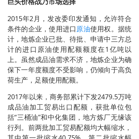
巨头价格战乃市场选择
2015年2月，发改委印发通知，允许符合
条件的企业，使用进口
原油
使用权。据统
计，地炼企业已批、待批、申请中三方总
计的进口原油使用配额额度在1亿吨以
上。虽然成品油需求不济，地炼企业为确
保下一年度额度不受影响，仍倾向于高负
荷生产，足额使用配额。
2017年以来，商务部累计下发2479.5万吨
成品油加工贸易出口配额，获批单位包
括“三桶油”和中化集团，地方炼厂无缘该
行列。前两批加工贸易配额均大幅缩水，
其中第一批缩水40.75%，第二批缩水幅