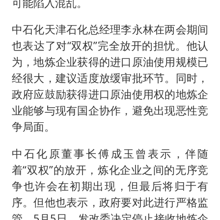
可能陷入混乱。
中石化天津石化总经理李永林在两会期间
也表达了对“双权”完全放开的担忧。他认
为，地炼企业获得的进口原油使用规模已
经很大，建议适度放缓审批环节。同时，
政府应鼓励获得进口原油使用权的地炼企
业能够与现有国企协作，避免出现恶性竞
争局面。
中石化原董事长傅成玉曾表示，伴随
着“双权”的放开，炼化企业之间的无序竞
争也许会在初期出现，但最后将归于有
序。但他也表示，政府要对此进行严格监
管。5月5日，发改委决定停止接收地炼企