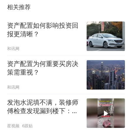
相关推荐
资产配置如何影响投资回
报更清晰？
和讯网
资产配置为何重要买房决
策需重视？
和讯网
发泡水泥填不满，装修师
傅检查发现漏到楼下：出
风口未延伸到外墙
星视频
6跟贴