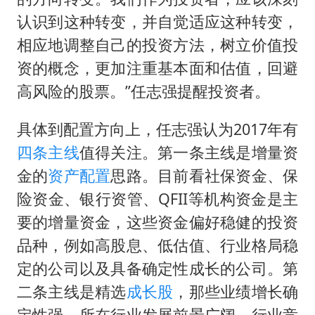
认识到这种转变，并自觉适应这种转变，
相应地调整自己的投资方法，树立价值投
资的概念，更加注重基本面和估值，回避
高风险的股票。”任志强提醒投资者。
具体到配置方向上，任志强认为2017年有
四条主线
值得关注。第一条主线是增量资
金的
资产配置
思路。目前看社保资金、保
险资金、银行资管、QFII等机构资金是主
要的增量资金，这些资金偏好稳健的投资
品种，例如高股息、低估值、行业格局稳
定的公司以及具备确定性成长的公司。第
二条主线是精选
成长股
，那些业绩增长确
定性强、所在行业发展前景广阔、行业竞