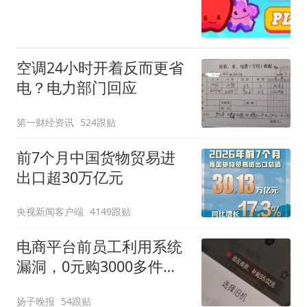
空调24小时开着反而更省
电？电力部门回应
第一财经资讯
524跟贴
前7个月中国货物贸易进
出口超30万亿元
央视新闻客户端
4149跟贴
电商平台前员工利用系统
漏洞，0元购3000多件家
电！
扬子晚报
54跟贴