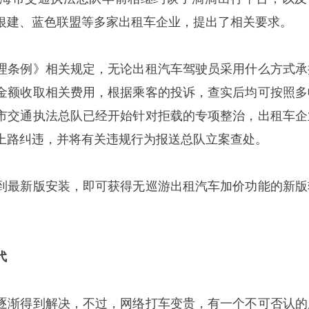
银建、蓝色联盟等多家出租车企业，提出了相关要求。
理条例》相关规定，无论出租汽车驾驶员采用什么方式承
金额收取相关费用，根据乘客的投诉，查实后均可按照多
市交通执法总队已经开始针对拒载的专项整治，出租车企
上路纠违，并将有关违规行为报送总队立案查处。
到最新版安装，即可获得无巡游出租汽车加价功能的新版
代
逐渐得到解决，不过，网络打车变贵，有一个不可否认的