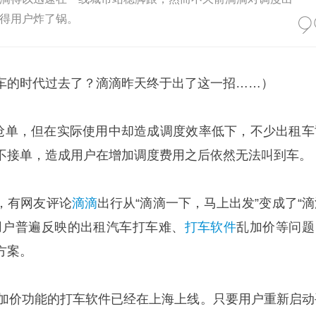
得用户炸了锅。
车的时代过去了？滴滴昨天终于出了这一招……）
户抢单，但在实际使用中却造成调度效率低下，不少出租车
不接单，造成用户在增加调度费用之后依然无法叫到车。
，有网友评论
滴滴
出行从“滴滴一下，马上出发”变成了“滴
用户普遍反映的出租汽车打车难、
打车软件
乱加价等问题
方案。
有加价功能的打车软件已经在上海上线。只要用户重新启动