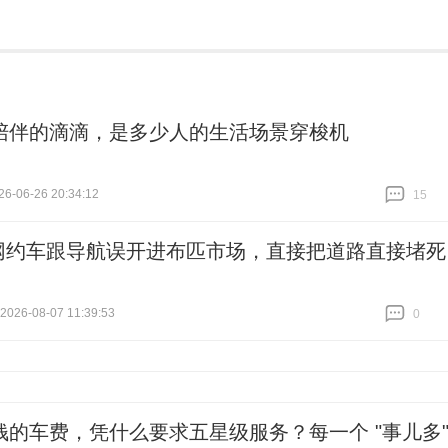
陪伴的滴滴，是多少人的生活场景穿梭机
6-06-26 20:34:12
15
跟贴
15
网约车跟导航误开进布匹市场，直接把道路直接堵死
26-08-07 11:39:53
0
跟贴
0
钱的车费，凭什么要求五星级服务？每一个 "事儿多