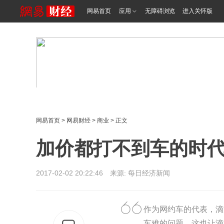
网易首页
应用
无障碍浏览
进入关怀版
网易首页
>
网易财经
>
商业
> 正文
加价都打不到车的时
2017-02-02 20:22:46 来源:
每日经济新闻
作为网约车的代表，滴
车难的问题，这也让滴