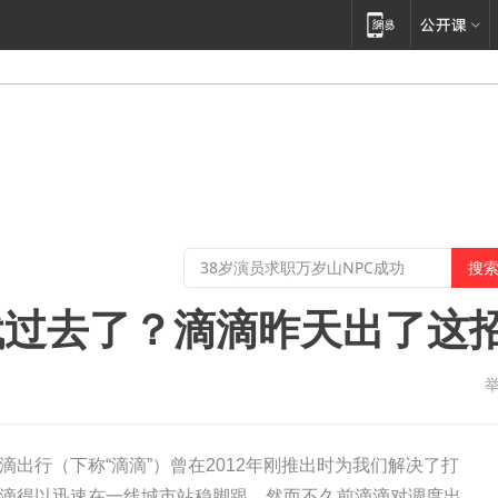
代过去了？滴滴昨天出了这
滴出行（下称“滴滴”）曾在2012年刚推出时为我们解决了打
滴得以迅速在一线城市站稳脚跟，然而不久前滴滴对调度出