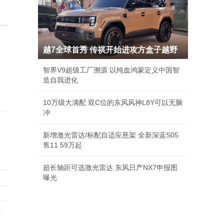
越7全球首秀 传祺开始进攻方盒子越野
智界V9超级工厂溯源 以纯血鸿蒙定义中国智
造自我进化
10万级大满配 双C位的东风风神L8Y可以无脑
冲
新增激光雷达/标配自适应悬架 全新深蓝S05
售11.59万起
超长轴距可选激光雷达 东风日产NX7申报图
曝光
"