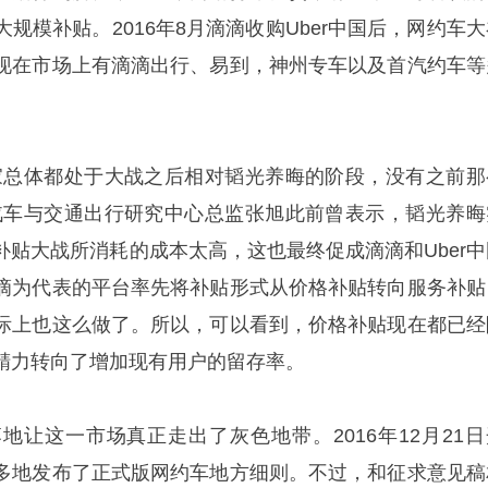
规模补贴。2016年8月滴滴收购Uber中国后，网约车大
现在市场上有滴滴出行、易到，神州专车以及首汽约车等
家总体都处于大战之后相对韬光养晦的阶段，没有之前那
汽车与交通出行研究中心总监张旭此前曾表示，韬光养晦
补贴大战所消耗的成本太高，这也最终促成滴滴和Uber中
滴为代表的平台率先将补贴形式从价格补贴转向服务补贴
际上也这么做了。所以，可以看到，价格补贴现在都已经
精力转向了增加现有用户的留存率。
地让这一市场真正走出了灰色地带。2016年12月21日
多地发布了正式版网约车地方细则。不过，和征求意见稿