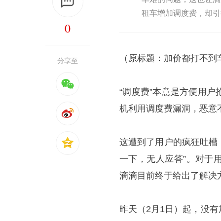
租车增加调度费，却引
0
（原标题：加价都打不到
分享至
“调度费”本意是方便用
机利用调度费漏洞，恶意
这遭到了用户的疯狂吐槽
一下，无人应答”。对于
滴滴目前终于给出了解决
昨天（2月1日）起，没