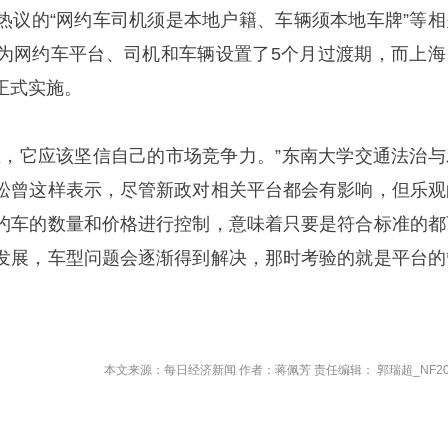
热议的“网约车司机须是本地户籍、车辆须本地车牌”等相
为网约车平台、司机和车辆设置了5个月过渡期，而上海
正式实施。
业，它应该坚信自己的市场竞争力。”东南大学交通法治与
松曾这样表示，尽管新政对相关平台都会有影响，但乐观
约车的数量和价格进行控制，意味着只要是符合标准的都
发展，车型问题会逐渐得到解决，那时考验的就是平台的
本文来源：每日经济新闻 作者：蒋佩芳 责任编辑： 郭瑞超_NF20