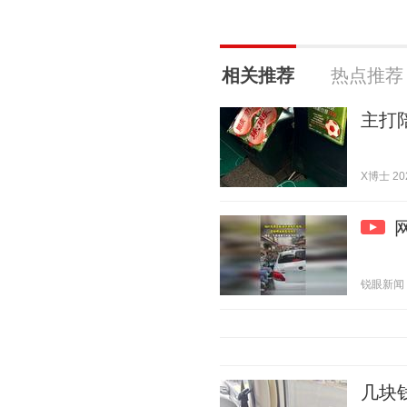
相关推荐
热点推荐
主打
X博士 202
锐眼新闻 20
几块