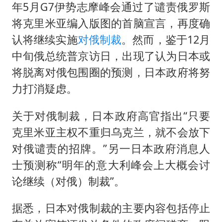
年5月G7伊势志摩峰会通过了谴责俄罗斯
将克里米亚编入版图的首脑宣言，再度确
认将继续实施
对俄制裁
。然而，鉴于12月
中旬俄总统普京访日，出现了认为日本或
将脱离对俄包围圈的预测，日本政府将努
力打消疑虑。
关于对俄制裁，日本政府高官指出“只要
克里米亚主权不重归乌克兰，就不会放下
对俄谴责的招牌。”另一日本政府消息人
士预测称“明年的意大利峰会上大概会讨
论继续（对俄）制裁”。
据悉，日本对俄制裁的主要内容包括停止