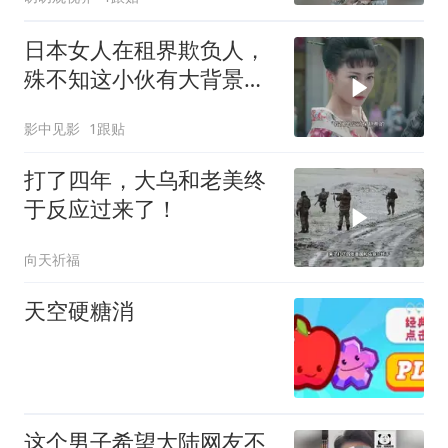
日本女人在租界欺负人，
殊不知这小伙有大背景，
这下倒霉了
影中见影
1跟贴
打了四年，大乌和老美终
于反应过来了！
向天祈福
天空硬糖消
这个男子希望大陆网友不