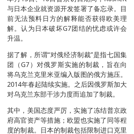
与日本企业就资源开发签署了备忘录。目
前无法预料日方的解释能否获得欧美理
解。认为日本破坏G7团结的忧虑或许会
升温。
据了解，所谓“对俄经济制裁”是指七国集
团（G7）对俄罗斯实施的制裁，旨在向
将乌克兰克里米亚编入版图的俄方施压。
2014年春起陆续实施。之后因俄罗斯加大
对乌克兰东部干涉力度而追加了制裁。
其中，美国态度严厉，实施了冻结普京政
府高官资产等措施；欧盟也实施了同等程
度的制裁。日本的制裁包括限制进口克里