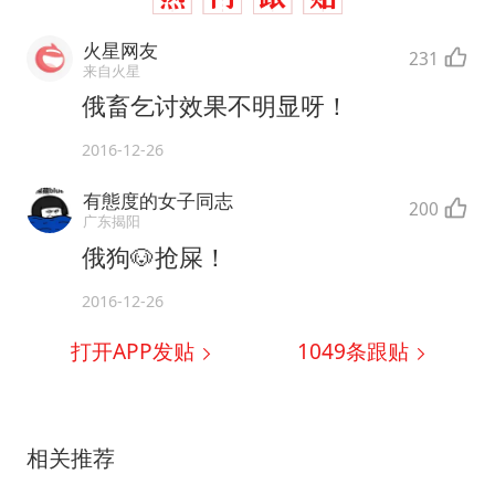
火星网友
231
来自火星
俄畜乞讨效果不明显呀！
2016-12-26
有態度的女子同志
200
广东揭阳
俄狗🐶抢屎！
2016-12-26
打开APP发贴
1049
条跟贴
相关推荐