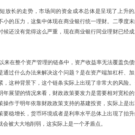
短放长的走势，市场间的资金成本总体是呈现了上升的
不小的压力，这集中体现在商业银行统一理财。二季度末
时候还没有觉得这么严重，现在商业银行同业理财已经成
5年以来在整个资产管理的链条中，资产收益率无法覆盖负债
是通过什么办法来解决这个问题？是在资产端加杠杆、加
紧，这种背景下，这个链条实际上出现了非常大的风险。
明年展望的情况来看，财政政策要发力是需要相对宽松的
策操作于明年依靠财政政策支持的基建投资，实际上是出
策要稳增长，货币环境或者是利率水平总体上出现了抬升
就会被大大地削弱，这实际上是一个矛盾点。