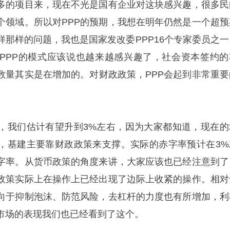
多的项目来，现在不光是国有企业对这块感兴趣，很多民
个领域。所以对PPP的预期，我想在明年仍然是一个超预
样那样的问题，我也是国家发改委PPP16个专家委员之一
PPP的模式应该说也越来越感兴趣了，社会资本签约的
数量其实是在增加的。对财政政策，PPP会起到非常重要
，我们估计有望升到3%左右，因为大家都知道，现在的
，基建主要靠财政政策来支撑。实际的赤字率预计在3%
字率。从货币政策的角度来讲，大家应该也已经注意到了
政策实际上在操作上已经出现了边际上收紧的操作。相对
向于抑制泡沫、防范风险，去杠杆的力度也有所增加，利
市场的表现我们也已经看到了这个。