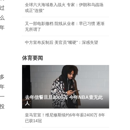
全球六大海域卷入战火 专家：伊朗和乌战场
过
或正"连接"
么
又一部电影撤档 院线从业者：早已习惯 逐渐
年
无所谓了
中方宣布反制后 美官员"嘴硬"：深感失望
体育要闻
多
年
一
去年信誓旦旦3000万 今年NBA查无此
人
投
皇马官宣！维尼修斯续约6年年薪2400万 8年
已获14冠