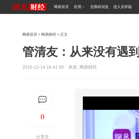
网易首页
应用
无障碍浏览
进入关怀版
网易首页
>
网易财经
> 正文
管清友：从来没有遇
2016-12-14 16:41:50 来源: 网易财经
0
分享至