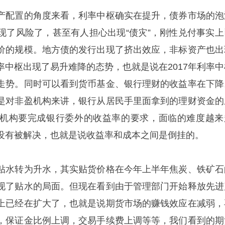
产配置的角度来看，利率中枢确实在提升，债券市场的泡
现了风险了，甚至有人担心出现“债灾”，刚性兑付事实上
价的规模。地方债的发行出现了挤出效应，非标资产也出
率中枢出现了易升难降的态势，也就是说在2017年利率中
走势。同时可以看到货币基金、银行理财的收益率在下降
是对非盈机构来讲，银行从居民手里面拿到的理财资金的
机构要完成银行委外的收益率的要求，面临的难度越来
没有被解决，也就是说收益率和成本之间是倒挂的。
贴水转为升水，其实贴货价格在今年上半年焦炭、铁矿石
现了贴水的局面。但现在看到由于管理部门开始释放先进
上已经在扩大了，也就是说期货市场的赚钱效应在减弱，
，保证金比例上调，交易手续费上调等等，我们看到的期