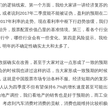
们的逻辑线索。第一个方面，我给大家讲一讲经济复苏的
，或者说到2017年二季度能不能被证伪，盈利的预期在二
2017年利率的走势。现在看利率中枢下行趋势放缓，我们
抬升，股票配置价值凸显的基准情境。第三，看各个行业
传导进行中，哪些行业会有一些变化。第四是风险提示。我给
，明年的不确定性确实太大和太多了。
数据确实在改善，甚至于大家对这一点形成了一致的预期
会的时候我也讲过这样的话，当大家形成一致预期的时候
，这就是中国股票市场专治各种不服。经济短期内的复苏
人认为四季度不但有望保持6.7%的增长速度甚至可能出
后的地产调控，我们看地产的销售也是好于预期的，而工业
。考虑到汽车消费对消费的贡献，消费也能维持比较积极