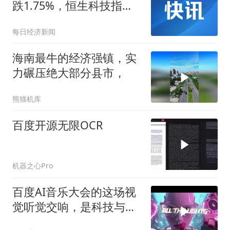
跌1.75%，恒生科技指数
跌1.87%
每日经济新闻
海南最牛的经济强镇，实
力碾压绝大部分县市，
熊猫机库
百度开源无限OCR
机器之心Pro
百度AI音乐大会的这场视
觉听觉交响，是科技与艺
术的一次高光共振