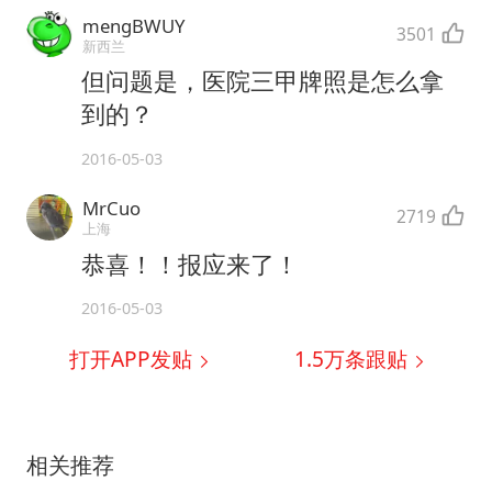
mengBWUY
3501
新西兰
但问题是，医院三甲牌照是怎么拿
到的？
2016-05-03
MrCuo
2719
上海
恭喜！！报应来了！
2016-05-03
打开APP发贴
1.5万
条跟贴
相关推荐