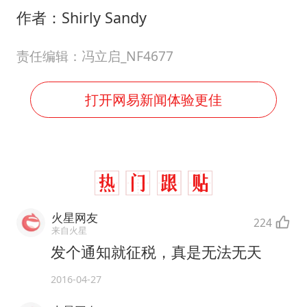
作者：Shirly Sandy
责任编辑：冯立启_NF4677
打开网易新闻体验更佳
火星网友
224
来自火星
发个通知就征税，真是无法无天
2016-04-27