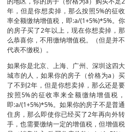
多专业取消艺考 文化工作者要有文化
的地区，你的房子（价格为a）购买不足2
年，但是你想卖掉，那么按照5%的征收
“银行午休1.5小时”留个窗口行不行
率全额缴纳增值税，即:a/(1+5%)*5%。你
41岁女子为鼓励女儿考上985研究生
的房子买了2年以上，现在你想卖掉，那
总书记关心百姓身边这些民生大事
么恭喜你，不用缴纳增值税。（但是并不
代表不缴税）。
如果你是北京、上海、广州、深圳这四大
城市的人，如果你的房子（价格为a）买
了不到2年，但是你想卖掉，那么还是要
按照5%的征收率来全额缴纳增值税，
即:a/(1+5%)*5%。如果你的房子不是普通
住房，那么即使你已经买了2年再向外转
手，也需要缴纳一定的增值税，但增值税