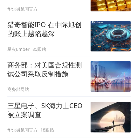
华尔街见闻官方
猎奇智能IPO 在中际旭创
的账上越陷越深
星火Ember
85跟贴
商务部：对美国合规性测
试公司采取反制措施
商务部网站
三星电子、SK海力士CEO
被立案调查
华尔街见闻官方
18跟贴