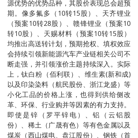
源优势的优势品种，其股价表现总会超预
期。像多氟多（10转15股）、天齐锂业
（预案10转28股）、赣锋锂业（预案10
转10股）、天赐材料（预案10转15股）
均推出高送转计划，预期抢权、填权效应
会持续引领新能源汽车产业链相关公司不
断走强，并引领涨价主题持续深入。实际
上，钛白粉（佰利联）、维生素(新和成)
以及印染染料（航民股份、浙江龙盛）等
小化工品的价格上涨，也得到供给侧改
革、环保、行业购并等因素的有力支持。
即使是锌（罗平锌电）、铝（云铝股
份）、稀土（广晟有色）等有色金属以及
煤炭（西山煤电、盘江股份）、钢铁（首