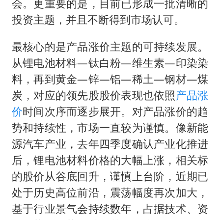
会。更重要的是，目前已形成一批清晰的
投资主题，并且不断得到市场认可。
最核心的是产品涨价主题的可持续发展。
从锂电池材料—钛白粉—维生素—印染染
料，再到黄金—锌—铝—稀土—钢材—煤
炭，对应的领先股股价表现也依照
产品涨
价
时间次序而逐步展开。对产品涨价的趋
势和持续性，市场一直较为谨慎。像新能
源汽车产业，去年四季度确认产业化推进
后，锂电池材料价格的大幅上涨，相关标
的股价从谷底回升，谨慎上台阶，近期已
处于历史高位前沿，震荡幅度再次加大，
基于行业景气会持续数年，占据技术、资