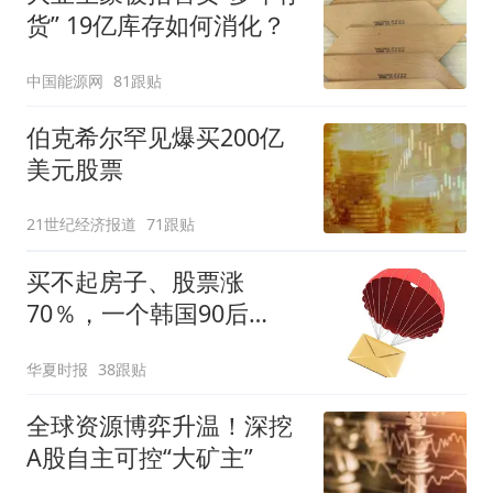
货” 19亿库存如何消化？
中国能源网
81跟贴
伯克希尔罕见爆买200亿
美元股票
21世纪经济报道
71跟贴
买不起房子、股票涨
70％，一个韩国90后
的“突围”
华夏时报
38跟贴
全球资源博弈升温！深挖
A股自主可控“大矿主”