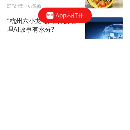
斑马消费
187跟贴
App内打开
"杭州六小龙"群核科技物
理AI故事有水分?
星火Ember
40跟贴
宇树科技，发行价确定了
博闻财经
40跟贴
谷歌AI大换血，背后究竟
发生了什么？
字母榜