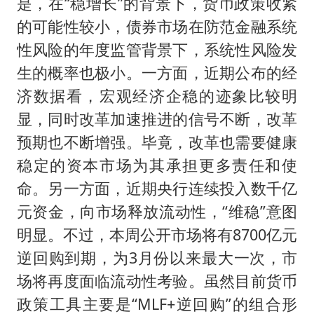
是，在“稳增长”的背景下，货币政策收紧
的可能性较小，债券市场在防范金融系统
性风险的年度监管背景下，系统性风险发
生的概率也极小。一方面，近期公布的经
济数据看，宏观经济企稳的迹象比较明
显，同时改革加速推进的信号不断，改革
预期也不断增强。毕竟，改革也需要健康
稳定的资本市场为其承担更多责任和使
命。另一方面，近期央行连续投入数千亿
元资金，向市场释放流动性，“维稳”意图
明显。不过，本周公开市场将有8700亿元
逆回购到期，为3月份以来最大一次，市
场将再度面临流动性考验。虽然目前货币
政策工具主要是“MLF+逆回购”的组合形