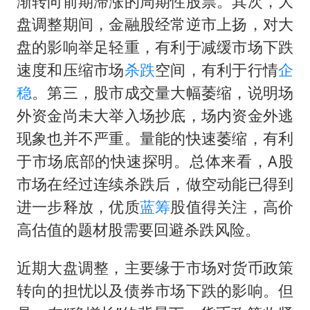
渐转向前期滞涨的周期性股票。其次，大
盘调整期间，金融股经常逆市上扬，对大
盘的影响举足轻重，有利于减缓市场下跌
速度和压缩市场
杀跌
空间，有利于行情
企
稳
。第三，股市成交量大幅萎缩，说明场
外资金尚未大举入场抄底，场内资金外逃
现象也并不严重。量能的快速萎缩，有利
于市场底部的快速探明。总体来看，A股
市场在经过连续杀跌后，做空动能已得到
进一步释放，优质
蓝筹
股值得关注，高价
高估值的题材股需要回避杀跌风险。
近期大盘调整，主要缘于市场对货币政策
转向的担忧以及债券市场下跌的影响。但