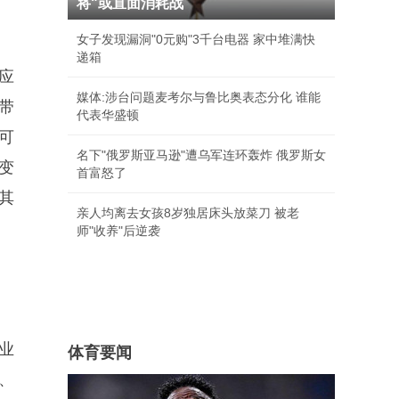
将"或直面消耗战
女子发现漏洞"0元购"3千台电器 家中堆满快
递箱
应
媒体:涉台问题麦考尔与鲁比奥表态分化 谁能
带
代表华盛顿
可
名下"俄罗斯亚马逊"遭乌军连环轰炸 俄罗斯女
变
首富怒了
其
亲人均离去女孩8岁独居床头放菜刀 被老
师"收养"后逆袭
业
体育要闻
、