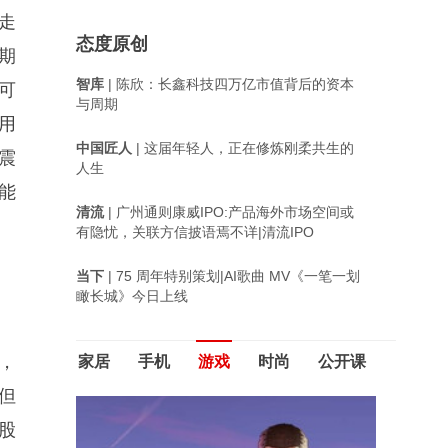
走
态度原创
期
智库
| 陈欣：长鑫科技四万亿市值背后的资本
可
与周期
用
中国匠人
| 这届年轻人，正在修炼刚柔共生的
震
人生
能
清流
| 广州通则康威IPO:产品海外市场空间或
有隐忧，关联方信披语焉不详|清流IPO
当下
| 75 周年特别策划|AI歌曲 MV《一笔一划
瞰长城》今日上线
，
家居
手机
游戏
时尚
公开课
但
股