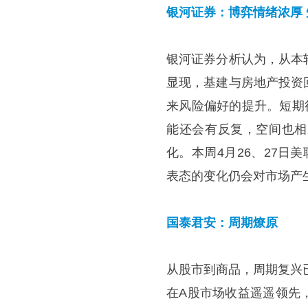
银河证券：
博弈情绪浓厚
银河证券分析认为，从本
显现，基建与房地产投资
来风险偏好的提升。短期
能还会有反复，空间也相
化。本周4月26、27
表态的变化仍会对市场产
国泰君安：
周期燎原
从股市到商品，周期复兴
在A股市场收益遥遥领先