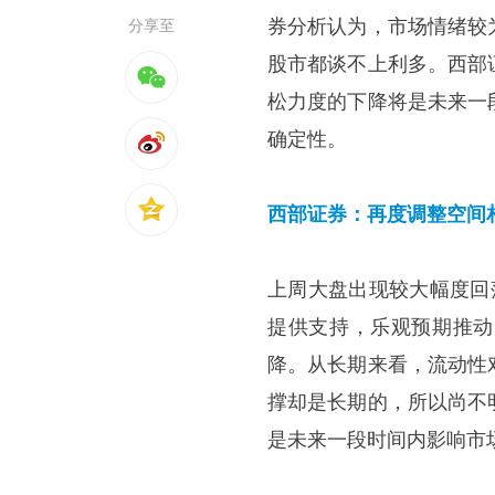
券分析认为，
市场情绪较
分享至
股市都谈不上利多。西部
松力度的下降将是未来一
确定性。
西部证券：
再度调整空间
上周大盘出现较大幅度回
提供支持，乐观预期推动
降。从长期来看，流动性
撑却是长期的，所以尚不
是未来一段时间内影响市