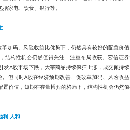
包括家电、饮食、银行等。
主
改革加码、风险收益比优势下，仍然具有较好的配置价值
，结构性机会仍然值得关注，注重布局收获。宏信证券
引发A股市场下跌，大宗商品持续疯狂上涨，成交额持续
金。但同时A股在经济预期改善、促改革加码、风险收益
配置价值，短期在存量博弈的格局下，结构性机会仍然值
地利 人和