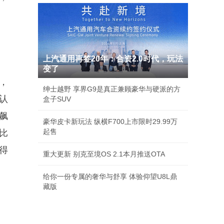
上汽通用再签20年：合资2.0时代，玩法
变了
，
绅士越野 享界G9是真正兼顾豪华与硬派的方
认
盒子SUV
飙
豪华皮卡新玩法 纵横F700上市限时29.99万
起售
比
得
重大更新 别克至境OS 2.1本月推送OTA
给你一份专属的奢华与舒享 体验仰望U8L鼎
藏版