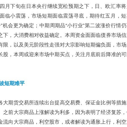
四月下旬在日本央行继续宽松预期之下，日、欧汇率将
面临小震荡，市场短期面临震荡寻底，期待红五月，短
升”机会更为确定；中期周期品“小行业”第二波涨价行情仍
之下，大消费相对收益确定。本周资金面面临债券市场信
有限，以及美元阶段性走强对大宗影响短期偏负面，市场
长股，本周或迎来市场中期买点，关注月底前后降准的可
风波短期难平
各大期货交易所连续出台提高交易费、保证金比例等措施
。之前大宗商品上涨解读为利多，因为表明了经济复苏，
金流向大宗商品，利空股市，或者解读为通胀上行，利空