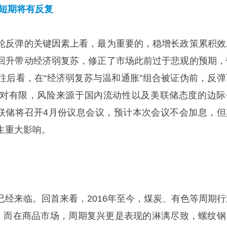
 短期将有反复
轮反弹的关键因素上看，最为重要的，稳增长政策累积效
回升带动经济弱复苏，修正了市场此前过于悲观的预期，
往后看，在“经济弱复苏与温和通胀”组合被证伪前，反弹
对有限，风险来源于国内流动性以及美联储态度的边际
日美联储将召开4月份议息会议，预计本次会议不会加息，但
生重大影响。
已经来临。回首来看，2016年至今，煤炭、有色等周期行
，而在商品市场，周期复兴更是表现的淋漓尽致，螺纹钢