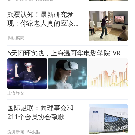
颠覆认知！最新研究发
现：你家老人真的应该去
打电子游戏
趣味探索
6天闭环实战，上海温哥华电影学院“VR电影AI全流程创作工作坊”开课！
上海静安
国际足联：向理事会和
211个会员协会致歉
澎湃新闻
64跟贴