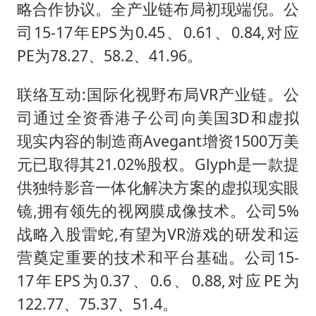
略合作协议。全产业链布局初现端倪。公
司15-17年EPS为0.45、0.61、0.84,对应
PE为78.27、58.2、41.96。
联络互动:国际化视野布局VR产业链。公
司通过全资香港子公司向美国3D和虚拟
现实内容的制造商Avegant增资1500万美
元已取得其21.02%股权。Glyph是一款提
供独特影音一体化解决方案的虚拟现实眼
镜,拥有领先的视网膜成像技术。公司5%
战略入股雷蛇,有望为VR游戏的研发和运
营奠定重要的技术和平台基础。公司15-
17年EPS为0.37、0.6、0.88,对应PE为
122.77、75.37、51.4。