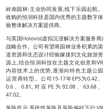
岭南园林:主业协同发展,线下乐园起航。
收购的恒润科技是国内优秀的主题数字体
验整体解决方案提供商。
与英国Holovis(虚拟沉浸解决方案服务商)
战略合作。公司有望将园林业务积累的渠
道资源和生态设计经验嫁接到文化旅游资
源上,结合恒润科技在主题文化创意和VR
内容技术上的优势,逐渐向特色主题公园
运营商转型。公司15-17年EPS为0.42、
0.6、0.81,对应PE为92.08、63.68、
47.02。
风险提示:系统性风险及风险偏好下行;VR