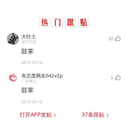
大吐士
30
浙江宁波
鼓掌
2016-03-16
有态度网友042vZp
5
广东佛山
鼓掌
2016-03-16
打开APP发贴
37
条跟贴