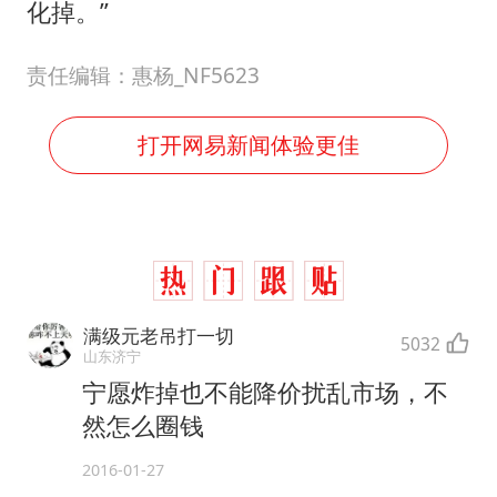
化掉。”
责任编辑：惠杨_NF5623
打开网易新闻体验更佳
满级元老吊打一切
5032
山东济宁
宁愿炸掉也不能降价扰乱市场，不
然怎么圈钱
2016-01-27