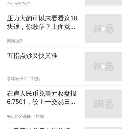
合租受难实录
压力大的可以来看看这10
块钱，你敢信？上面竟摆
了440枚硬币
博闻视角
五指点钞又快又准
拳球最强音
1跟贴
在岸人民币兑美元收盘报
6.7501，较上一交易日上
涨14点
每日经济新闻
1跟贴