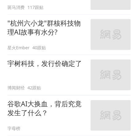
斑马消费
117跟贴
"杭州六小龙"群核科技物
理AI故事有水分?
星火Ember
40跟贴
宇树科技，发行价确定了
博闻财经
42跟贴
谷歌AI大换血，背后究竟
发生了什么？
字母榜