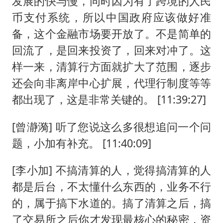
发展的快与慢，同时因为有了跨境的人民
币支付系统，所以中国政府应该做好准
备，这个金融市场要开放了。不是简单的
回流了，是回来投资了，回来对冲了。这
样一来，清算行方面就扩大了范围，逐步
还会向非离岸中心扩展，代理行制度等等
都出现了，这是非常关键的。 [11:39:27]
[曾瀞漪] 听了您说这么多很想追问一个问
题，小加有补充。 [11:40:09]
[李小加] 不搞清算的人，觉得搞清算的人
都是后台，不太懂什么东西的，业务不行
的，属于搞下水道的。搞了清算之后，搞
了交易所之后你才发现最核心的秘密，资