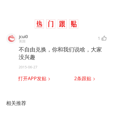
jcui0
1
英国
不自由兑换，你和我们说啥，大家
没兴趣
2015-06-27
打开APP发贴
2
条跟贴
相关推荐