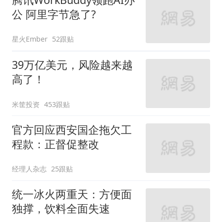
公 阿里字节急了?
星火Ember
52跟贴
39万亿美元，风险越来越
高了！
米筐投资
453跟贴
官方回应西安国企拖欠工
程款：正督促整改
经理人杂志
25跟贴
统一冰火两重天：方便面
独撑，饮料全面失速