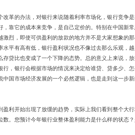
个改革的办法，对银行来说随着利率市场化，银行竞争是
好，靠它的成本来竞争，是自己定价的。特别在中国新常
越激烈，即使可供盈利的放款的地方并不是大家想象的那
率水平有高有低，银行盈利状况也不像过去那么乐观，越
么存贷比也变成了一个下降的态势。总的意义上来说，放
银行，银行会根据市场的情况来决定给谁贷、贷多少、怎
说中国市场经济发展的一个必然逻辑，也是走到这一步新
到盈利开始出现了放缓的趋势，实际上我们看到整个大行
位数。您预计今年银行业整体盈利能力是什么样的状态？