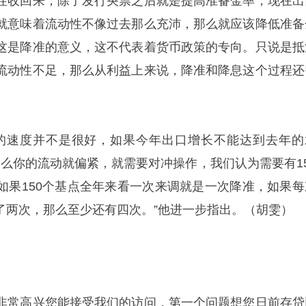
性收回来，除了发行央票之后就是提高准备金率，现在出
就意味着流动性不像过去那么充沛，那么就应该降低准备
这是降准的意义，这不代表着货币政策的专向。只说是抵
流动性不足，那么从利益上来说，降准和降息这个过程还
的速度并不是很好，如果今年出口增长不能达到去年的
那么你的流动就偏紧，就需要对冲操作，我们认为需要有15
如果150个基点全年来看一次来调就是一次降准，如果每
行了两次，那么至少还有四次。”他进一步指出。（胡雯）
非常高兴您能接受我们的访问，第一个问题想您日前存贷