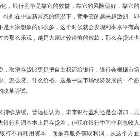
场化，银行竞争是靠它的效益，靠它的风险偏好，靠它的
。特别在中国新常态的情况下，竞争变的越来越激烈，即
不是大家想象的那么多，这个时候就会发现利率水平有高
过去那么乐观，越是大家比较谨慎的放款，那么存贷比也
说，取消存贷比更是把自主权还给银行，银行会根据市场
少、怎么贷、什么价格。这是中国市场经济发展的一个必
的改革尝试。
长持续放缓。曹远征认为，未来银行盈利还是会增加，只
去银行利润基本上是存贷差，但现在银行中间非利息收入
银行不再耗用资本，而是靠服务获取利润，从这个方面