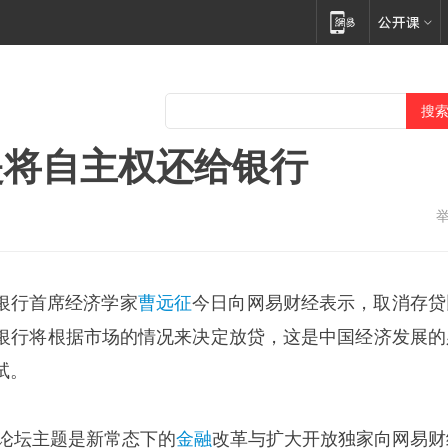
是将自主权还给银行
银行首席经济学家
曹远征
今日向网易财经表示，取消存贷
银行将根据市场的情况来决定放贷，这是中国经济发展的
试。
论坛主题是新常态下的
金融
改革与扩大开放独家向网易财