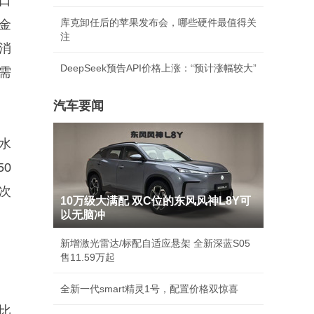
口
库克卸任后的苹果发布会，哪些硬件最值得关
金
注
消
DeepSeek预告API价格上涨：“预计涨幅较大”
需
汽车要闻
水
0
次
10万级大满配 双C位的东风风神L8Y可
以无脑冲
新增激光雷达/标配自适应悬架 全新深蓝S05
售11.59万起
全新一代smart精灵1号，配置价格双惊喜
比