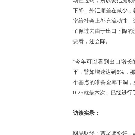
动性过剩，所以要把流动
下降、外汇顺差在减少，
率给社会上补充流动性。
了像过去由于出口下降的
要看，还会降。
“今年可以看到出口增长
平，譬如增速达到6%，
个基点的准备金率下调，
0.25就是六次，已经进
访谈实录：
网易财经：曹老师您好，