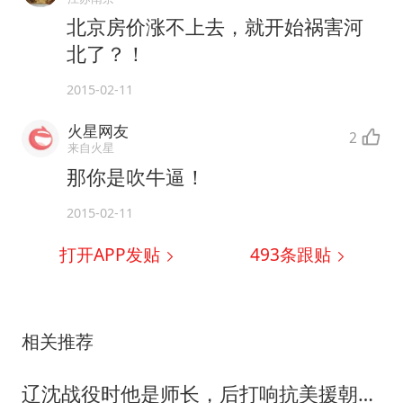
北京房价涨不上去，就开始祸害河
北了？！
2015-02-11
火星网友
2
来自火星
那你是吹牛逼！
2015-02-11
打开APP发贴
493
条跟贴
相关推荐
辽沈战役时他是师长，后打响抗美援朝第一枪，55年授衔超过老领导