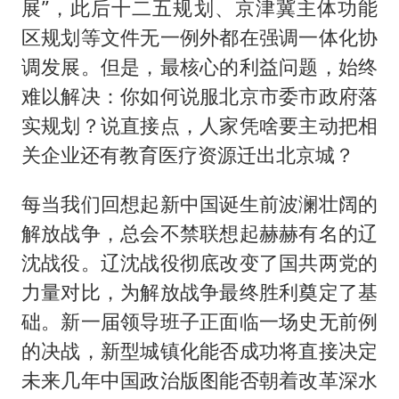
展”，此后十二五规划、京津冀主体功能
区规划等文件无一例外都在强调一体化协
调发展。但是，最核心的利益问题，始终
难以解决：你如何说服北京市委市政府落
实规划？说直接点，人家凭啥要主动把相
关企业还有教育医疗资源迁出北京城？
每当我们回想起新中国诞生前波澜壮阔的
解放战争，总会不禁联想起赫赫有名的辽
沈战役。辽沈战役彻底改变了国共两党的
力量对比，为解放战争最终胜利奠定了基
础。新一届领导班子正面临一场史无前例
的决战，新型城镇化能否成功将直接决定
未来几年中国政治版图能否朝着改革深水