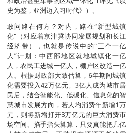
和政治甚至军事的区域一体化（详见《以
史为鉴，亚洲迈入习时代》）。
敢问路在何方？对内，路在“新型城镇
化”（对应着京津冀协同发展规划和长江
经济带），也就是传说中的“三个一亿
人”计划：中西部地区就地城镇化一亿
人，农民工进城一亿人，棚户区改造一亿
人。根据财政部大致估算，6年期间城镇
化需要投入42万亿元。3亿人成为城市居
民后，结合智能化、低碳化、信息化的智
慧城市发展方向，若人均消费年新增1万
元，则将新增打开3万亿元的巨大消费市
场空间。掐手指头算算，只要真能把几亿