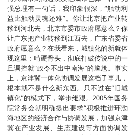
强总理有一句话，我印象很深，“触动利
益比触动灵魂还难”。你让北京把产业转
移到河北去，北京市委市政府愿意么？你
让广东把产业转移到江西去，广东省委省
政府愿意么？在我看来，城镇化的新就体
现这里：啃硬骨头，彻底打破传说中的一
旦调控就“政令不出中南海”的尴尬。事实
上，京津冀一体化协调发展这档子事儿，
根本就不是什么新东西。只不过在“旧城
镇化”的模式下，举步维艰。2005年国务
院常务会就明确提出要求“积极推进环渤
海地区的经济合作与协调发展，加强京津
冀在产业发展、生态建设等方面协调发