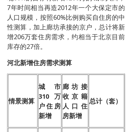
7年时间相当再造2012年一个大保定市的
人口规模，按照60%比例购买自住房的中
性测算，加上廊坊承接的京户，总计将新
增206万套住房需求，约相当于北京目前
库存的27倍。
河北新增住房需求测算
城市
廊坊接
310
万
收京籍
情景测算
总计（套）
户住房
人口住
新增
房新增