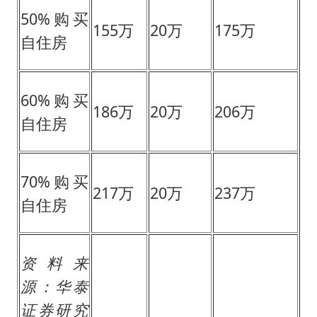
50%购买
155万
20万
175万
自住房
60%购买
186万
20万
206万
自住房
70%购买
217万
20万
237万
自住房
资料来
源：华泰
证券研究