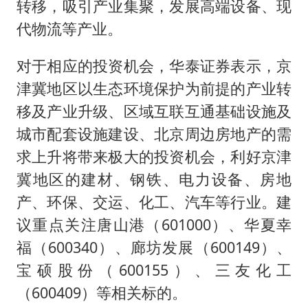
转移，吸引产业集聚，发展高端设备、现
代物流等产业。
对于相应的投资机会，华泰证券表示，京
津冀地区以生态环境保护为前提的产业转
移及产业升级、区域互联互通基础设施及
城市配套设施建设、北京周边房地产的需
求上升将带来极大的投资机会，利好京津
冀地区的建材、钢铁、电力设备、房地
产、环保、交运、化工、汽车等行业。建
议重点关注唐山港（601000）、华夏幸
福（600340）、廊坊发展（600149）、
宝硕股份（600155）、三友化工
（600409）等相关标的。