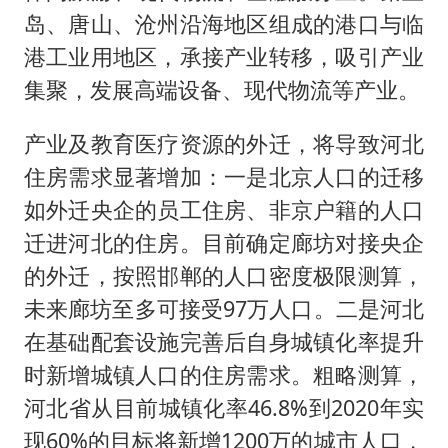
岛、唐山、沧州沿海地区组成的港口与临
港工业用地区，承接产业转移，吸引产业
集聚，发展高端设备、现代物流等产业。
产业及教育医疗资源的外迁，将导致河北
住房需求显著增加：一是北京人口的迁移
如外迁央企的员工住房、非京户籍的人口
迁进河北的住房。目前确定廊坊对接央企
的外迁，按照邯郸的人口密度极限测算，
未来廊坊至多可接受97万人口。二是河北
在基础配套设施完善后自身城镇化率提升
时新增城镇人口的住房需求。粗略测算，
河北省从目前城镇化率46.8%到2020年实
现60%的目标将新增1200万的城市人口，