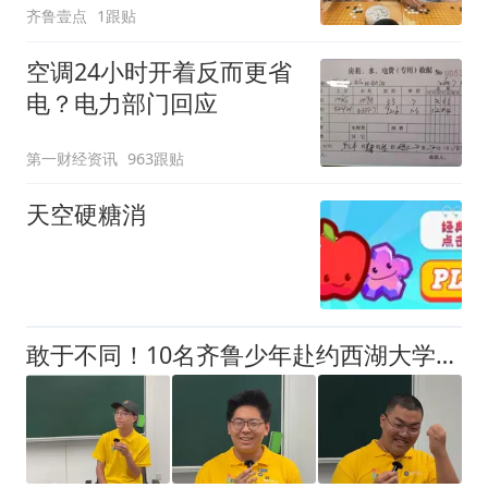
齐鲁壹点
1跟贴
空调24小时开着反而更省
电？电力部门回应
第一财经资讯
963跟贴
天空硬糖消
敢于不同！10名齐鲁少年赴约西湖大学！他们是谁？为何而选？