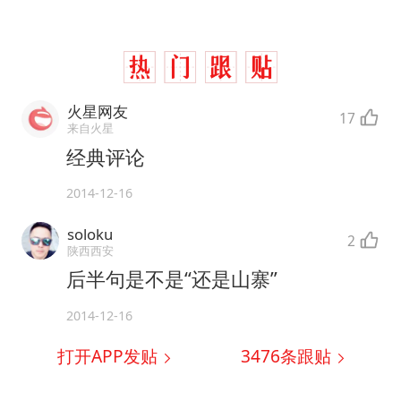
火星网友
17
来自火星
经典评论
2014-12-16
soloku
2
陕西西安
后半句是不是“还是山寨”
2014-12-16
打开APP发贴
3476
条跟贴