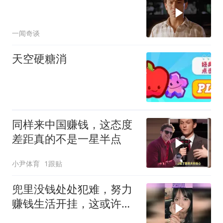
一闻奇谈
天空硬糖消
同样来中国赚钱，这态度
差距真的不是一星半点
小尹体育
1跟贴
兜里没钱处处犯难，努力
赚钱生活开挂，这或许就
是赚钱意义