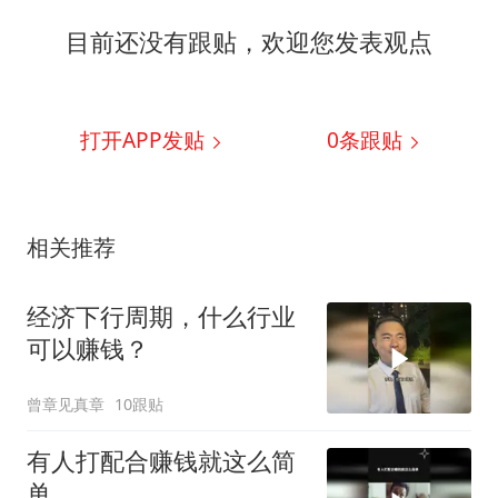
目前还没有跟贴，欢迎您发表观点
打开APP发贴
0
条跟贴
相关推荐
经济下行周期，什么行业
可以赚钱？
曾章见真章
10跟贴
有人打配合赚钱就这么简
单