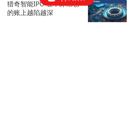
猎奇智能IPO 在中际旭创
的账上越陷越深
星火Ember
85跟贴
商务部：对美国合规性测
试公司采取反制措施
商务部网站
三星电子、SK海力士CEO
被立案调查
华尔街见闻官方
19跟贴
美国盯上了中国光模块