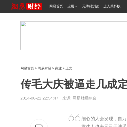
网易首页
应用
无障碍浏览
进入关怀版
网易首页
>
网易财经
>
商业
> 正文
传毛大庆被逼走几成定
2014-06-22 22:54:47 来源: 网易财经综合
细心的人会发现，自万
媒体人也表示已无法采