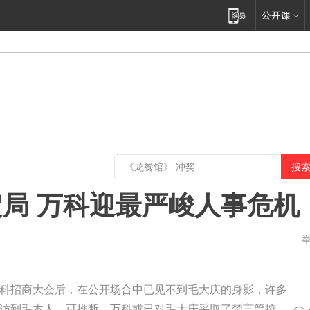
局 万科迎最严峻人事危机
科招商大会后，在公开场合中已见不到毛大庆的身影，许多
访到毛本人，可推断，万科或已对毛大庆采取了禁言管控。