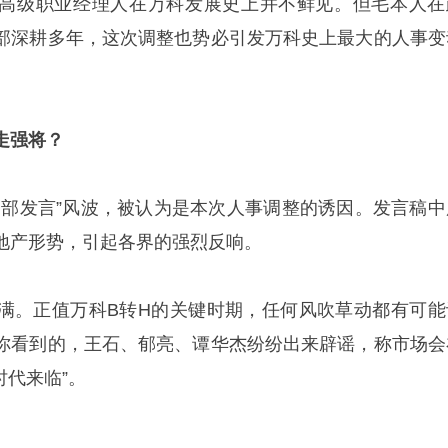
高级职业经理人在万科发展史上并不鲜见。但毛本人在
部深耕多年，这次调整也势必引发万科史上最大的人事变
走强将？
内部发言”风波，被认为是本次人事调整的诱因。发言稿中
地产形势，引起各界的强烈反响。
满。正值万科B转H的关键时期，任何风吹草动都有可能
你看到的，王石、郁亮、谭华杰纷纷出来辟谣，称市场会
时代来临”。