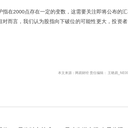
沪指在2000点存在一定的变数，这需要关注即将公布的汇
。相对而言，我们认为股指向下破位的可能性更大，投资者
本文来源：网易财经 责任编辑： 王晓易_NE00