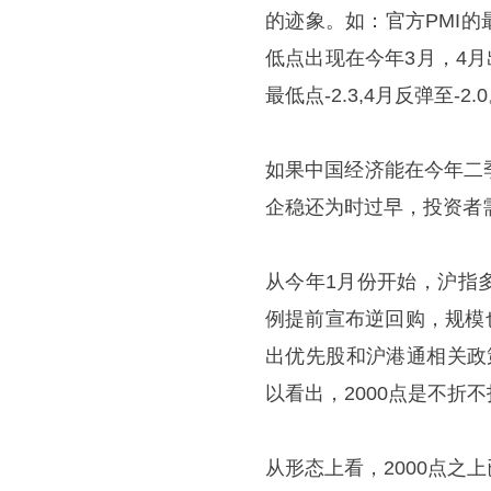
的迹象。如：官方PMI的
低点出现在今年3月，4月
最低点-2.3,4月反弹至-2.
如果中国经济能在今年二
企稳还为时过早，投资者需
从今年1月份开始，沪指多
例提前宣布逆回购，规模
出优先股和沪港通相关政策
以看出，2000点是不折
从形态上看，2000点