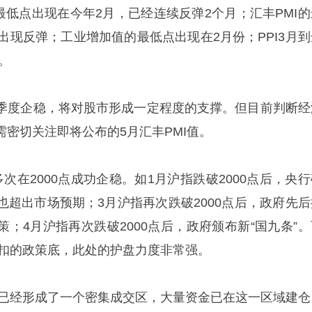
最低点出现在今年2月，已经连续反弹2个月；汇丰PMI的
出现反弹；工业增加值的最低点出现在2月份；PPI3月到
0。
季度企稳，将对股市形成一定程度的支撑。但目前判断经
密切关注即将公布的5月汇丰PMI值。
次在2000点成功企稳。如1月沪指跌破2000点后，央行
也超出市场预期；3月沪指再次跌破2000点后，政府先后
；4月沪指再次跌破2000点后，政府颁布新“国九条”。
不扣的政策底，此处的护盘力度非常强。
之上已经形成了一个密集成交区，大量资金已在这一区域建仓