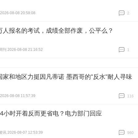
26-08-08 20:58:08
2
跟贴
2
万人报名的考试，成绩全部作废，公平么？
 2026-08-08 21:16:52
1
跟贴
1
国家和地区力挺因凡蒂诺 墨西哥的"反水"耐人寻味
26-08-08 11:57:39
116
跟贴
116
24小时开着反而更省电？电力部门回应
 2026-08-07 12:53:39
960