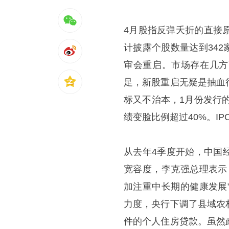
4月股指反弹夭折的直接原
计披露个股数量达到342
审会重启。市场存在几方
足，新股重启无疑是抽血
标又不治本，1月份发行
绩变脸比例超过40%。I
从去年4季度开始，中国
宽容度，李克强总理表示
加注重中长期的健康发展
力度，央行下调了县域农
件的个人住房贷款。虽然