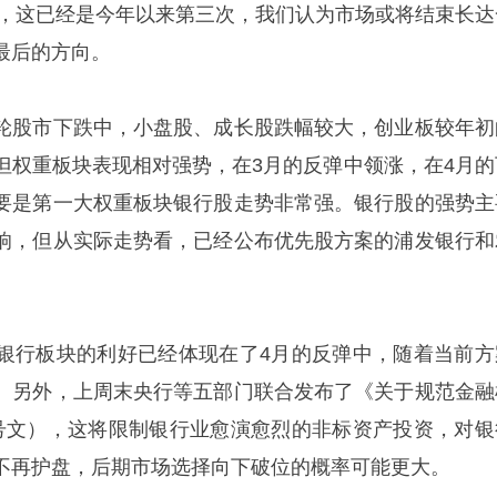
0点，这已经是今年以来第三次，我们认为市场或将结束长达
最后的方向。
轮股市下跌中，小盘股、成长股跌幅较大，创业板较年初
。但权重板块表现相对强势，在3月的反弹中领涨，在4月的
要是第一大权重板块银行股走势非常强。银行股的强势主
响，但从实际走势看，已经公布优先股方案的浦发银行和
银行板块的利好已经体现在了4月的反弹中，随着当前方
。另外，上周末央行等五部门联合发布了《关于规范金融
号文），这将限制银行业愈演愈烈的非标资产投资，对银
不再护盘，后期市场选择向下破位的概率可能更大。