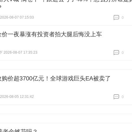
？
26-08-07 07:15:03
0
跟贴
0
金价一夜暴涨有投资者拍大腿后悔没上车
026-08-07 17:35:23
0
跟贴
0
收购价超3700亿元！全球游戏巨头EA被卖了
26-08-05 12:31:42
0
跟贴
0
养老金够花吗？