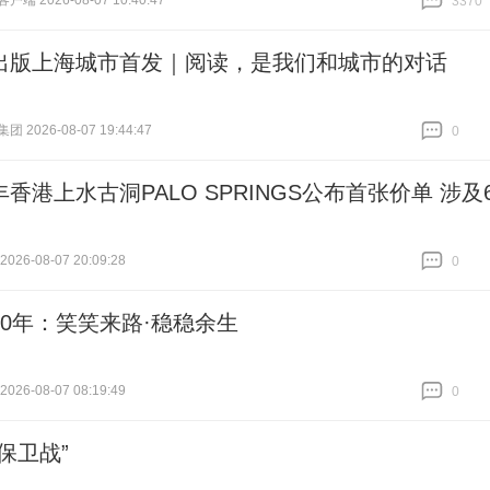
端 2026-08-07 10:40:47
3370
跟贴
3370
出版上海城市首发｜阅读，是我们和城市的对话
 2026-08-07 19:44:47
0
跟贴
0
香港上水古洞PALO SPRINGS公布首张价单 涉及6
26-08-07 20:09:28
0
跟贴
0
40年：笑笑来路·稳稳余生
26-08-07 08:19:49
0
跟贴
0
保卫战”