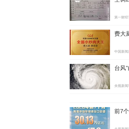
第一财经资讯
费大
中国新闻周刊
台风
央视新闻客户
前7