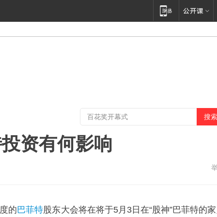
特投资有何影响
度的
巴菲特
股东大会将在将于5月3日在“股神”巴菲特的家