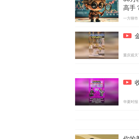
高手
一方聊市 20
重庆观天下 2
华夏时报 20
你的