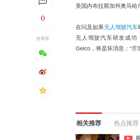
美国内布拉斯加州奥马哈
0
在问及如果
无人驾驶汽车
无人驾驶汽车研发成功
分享至
Geico，将是坏消息：“
相关推荐
热点推荐