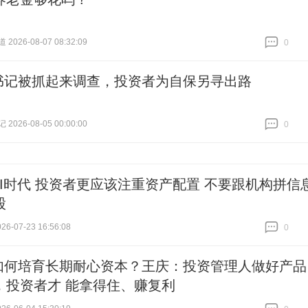
026-08-07 08:32:09
0
跟贴
0
书记被抓起来调查，投资者为自保另寻出路
026-08-05 00:00:00
0
跟贴
0
AI时代 投资者更应该注重资产配置 不要跟机构拼信
股
6-07-23 16:56:08
0
跟贴
0
如何培育长期耐心资本？王庆：投资管理人做好产品
，投资者才 能拿得住、赚复利