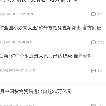
 2026-08-07 12:53:39
177
跟贴
177
厨"全国小炒肉大王"称号被指凭视频评出 官方回应
 2026-08-05 18:26:41
2750
跟贴
2750
"白海豚"中心附近最大风力已达15级 最新研判
端 2026-08-07 18:11:32
197
跟贴
197
个月中国货物贸易进出口超30万亿元