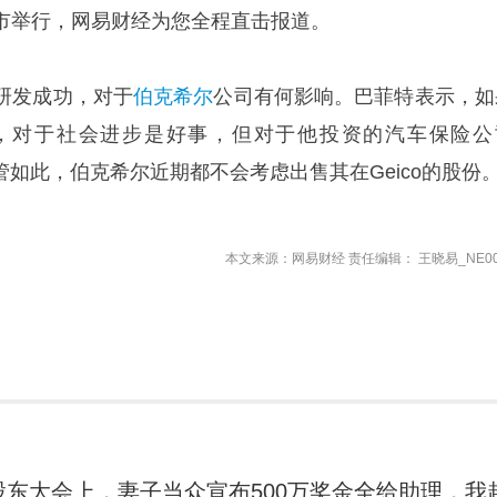
市举行，网易财经为您全程直击报道。
研发成功，对于
伯克希尔
公司有何影响。巴菲特表示，如
，对于社会进步是好事，但对于他投资的汽车保险公
尽管如此，伯克希尔近期都不会考虑出售其在Geico的股份。
本文来源：网易财经 责任编辑： 王晓易_NE00
股东大会上，妻子当众宣布500万奖金全给助理，我