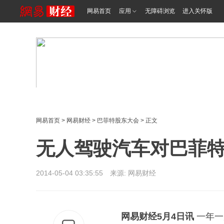
网易首页
应用
无障碍浏览
进入关怀版
网易首页
>
网易财经
>
巴菲特股东大会
> 正文
无人驾驶汽车对巴菲
2014-05-04 03:35:55 来源: 网易财经
网易财经5月4日讯
一年一