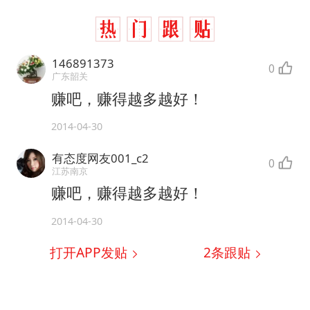
146891373
0
广东韶关
赚吧，赚得越多越好！
2014-04-30
有态度网友001_c2
0
江苏南京
赚吧，赚得越多越好！
2014-04-30
打开APP发贴
2
条跟贴